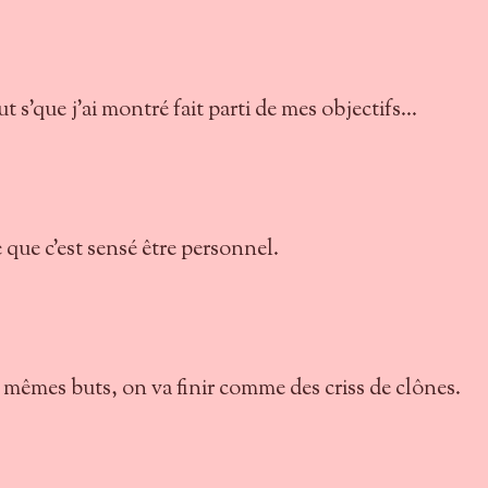
 s'que j'ai montré fait parti de mes objectifs...
e que c'est sensé être personnel.
s mêmes buts, on va finir comme des criss de clônes.