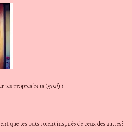
er tes propres buts (
goal
) ?
ment que tes buts soient inspirés de ceux des autres?