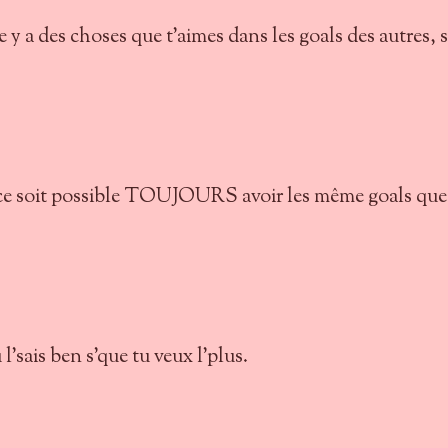
e y a des choses que t'aimes dans les goals des autres, 
e ce soit possible TOUJOURS avoir les même goals que
 l'sais ben s'que tu veux l'plus.