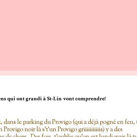
gens qui ont grandi à St-Lin vont comprendre!
i, dans le parking du Provigo (qui a déjà pogné en feu, 
un Provigo noir là s't'un Provigo griiiiiiiiiiis) y a des