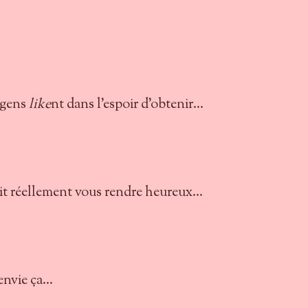
 gens
like
nt dans l'espoir d'obtenir...
it réellement vous rendre heureux...
envie ça...