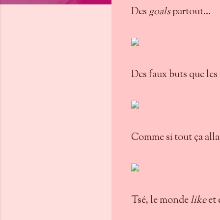
Des
goals
partout...
Des faux buts que les
Comme si tout ça alla
Tsé, le monde
like
et 