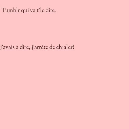
Tumblr qui va t'le dire.
'avais à dire, j'arrête de chialer!