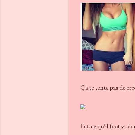
Ça te tente pas de cré
Est-ce qu'il faut vrai