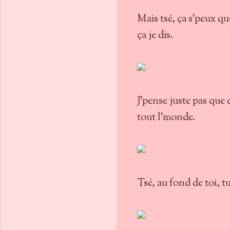
Mais tsé, ça s'peux qu
ça je dis.
J'pense juste pas qu
tout l'monde.
Tsé, au fond de toi, tu