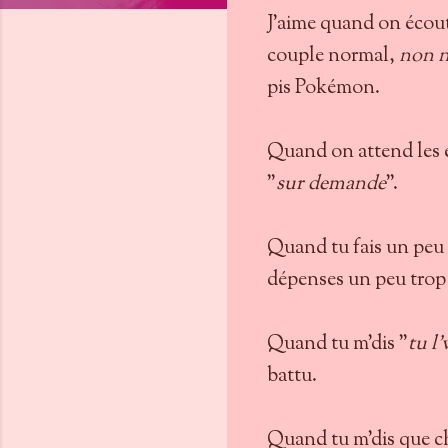
J'aime quand on écou
couple normal,
non 
pis Pokémon.
Quand on attend les 
"
sur demande
".
Quand tu fais un peu 
dépenses un peu trop 
Quand tu m'dis "
tu l
battu.
Quand tu m'dis que ch