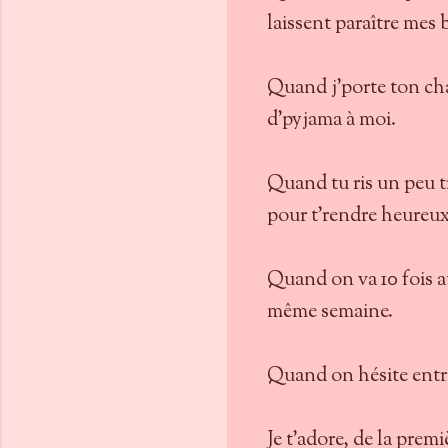
laissent paraître mes
Quand j'porte ton cha
d'pyjama à moi.
Quand tu ris un peu tr
pour t'rendre heureux
Quand on va 10 fois 
même semaine.
Quand on hésite entr
Je t'adore, de la prem