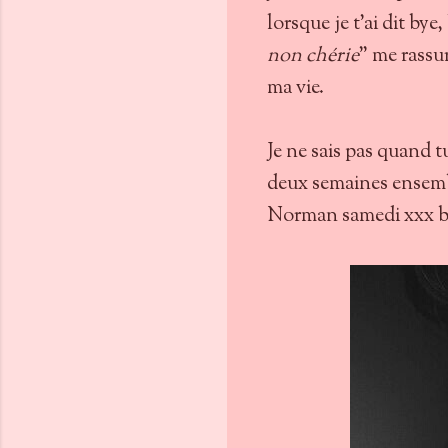
lorsque je t'ai dit bye
non chérie
" me rassu
ma vie.
Je ne sais pas quand t
deux semaines ensembl
Norman samedi xxx b