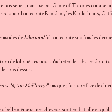
te nos séries, mais tsé pas Game of Thrones comme u
non
, quand on écoute Ramdam, les Kardashians, Catf
épisodes de
Like moi!
fak on écoute 500 fois les dernie
trop de kilomètres pour m'acheter des choses dont tu
de sous dessus.
'veux-là, ton McFlurry?
" pis que j'fais une face de chie
u belle même si mes cheveux sont en bataille et qu'ils