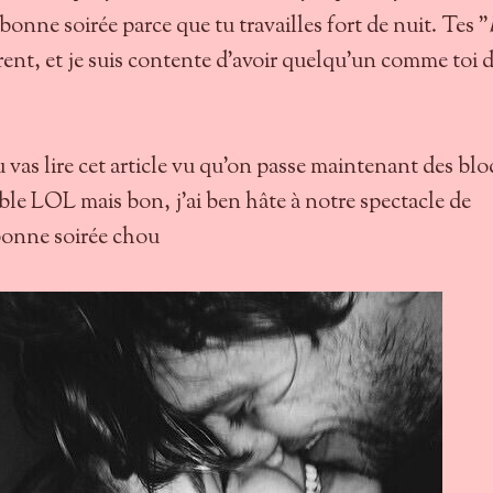
, bonne soirée parce que tu travailles fort de nuit. Tes "
rent, et je suis contente d'avoir quelqu'un comme toi 
u vas lire cet article vu qu'on passe maintenant des blo
e LOL mais bon, j'ai ben hâte à notre spectacle de
onne soirée chou