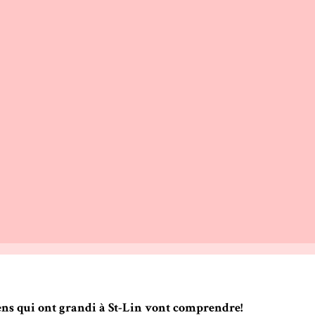
gens qui ont grandi à St-Lin vont comprendre!