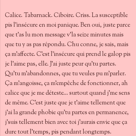
Calice. Tabarnack. Ciboire. Criss. La susceptible
pis l'insécure en moi panique. Ben oui, juste parce
que t'as lu mon message v'la seize minutes mais
que tu y as pas répondu. Chu conne, je sais, mais
ça m'affecte. C'est l'insécure qui prend le galop pis
je l'aime pas, elle. J'ai juste peur qu'tu partes.
Qu'tu m'abandonnes, que tu veules pu m'parler.
Ça m'angoisse, ça m'empêche de fonctionner, ah
calice que je me déteste... surtout quand j'me sens
de même. C'est juste que je t'aime tellement que
j'ai la grande phobie qu'tu partes en permanence,
j'suis tellement bien avec toi j'aurais envie que ça
dure tout l'temps, pis pendant longtemps.