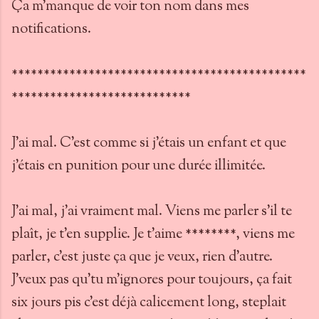
Ça m'manque de voir ton nom dans mes
notifications.
**********************************************
****************************
J'ai mal. C'est comme si j'étais un enfant et que
j'étais en punition pour une durée illimitée.
J'ai mal, j'ai vraiment mal. Viens me parler s'il te
plaît, je t'en supplie. Je t'aime ********, viens me
parler, c'est juste ça que je veux, rien d'autre.
J'veux pas qu'tu m'ignores pour toujours, ça fait
six jours pis c'est déjà calicement long, steplait