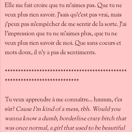
Elle me fait croire que tu m'aimes pas. Que tu ne
veux plus rien savoir. J'sais qu'c'est pas vrai, mais
j'peux pas m'empêcher de me sentir de la sorte. J'ai
l'impression que tu ne m'aimes plus, que tu ne
veux plus rien savoir de moi. Que sans coeurs et
mots doux, il n'y a pas de sentiments.
**********************************************
****************************
Tu veux apprendre à me connaître... hmmm, t'es
sûr?
Cause I'm kind of a mess, tbh
.
Would you
wanna know a dumb, borderline crazy bitch that
was once normal, a girl that used to be beautiful