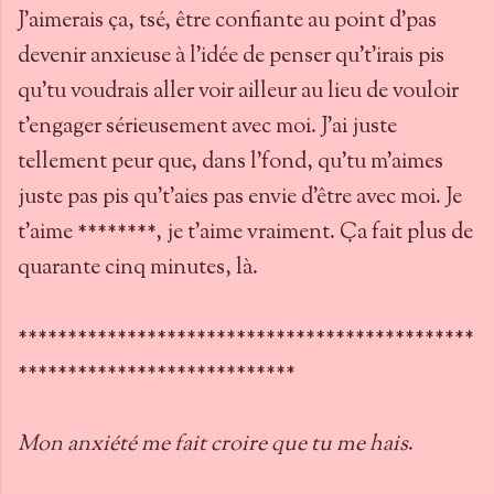
J'aimerais ça, tsé, être confiante au point d'pas
devenir anxieuse à l'idée de penser qu't'irais pis
qu'tu voudrais aller voir ailleur au lieu de vouloir
t'engager sérieusement avec moi. J'ai juste
tellement peur que, dans l'fond, qu'tu m'aimes
juste pas pis qu't'aies pas envie d'être avec moi. Je
t'aime ********, je t'aime vraiment. Ça fait plus de
quarante cinq minutes, là.
**********************************************
****************************
Mon anxiété me fait croire que tu me hais
.