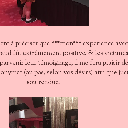
ment à préciser que ***mon*** expérience ave
d fût extrêmement positive. Si les victime
parvenir leur témoignage, il me fera plaisir de
onymat (ou pas, selon vos désirs) afin que jus
soit rendue.