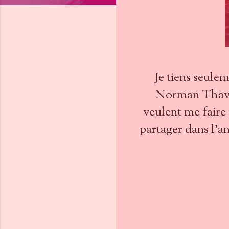
Je tiens seule
Norman Thavau
veulent me faire 
partager dans l'an