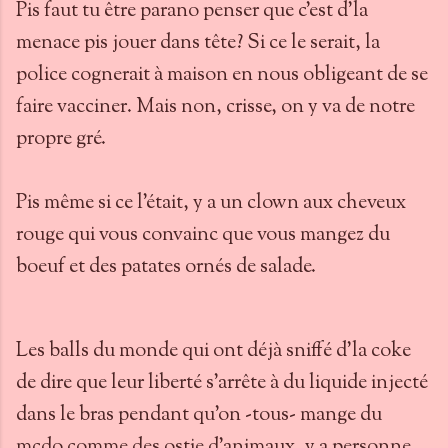
Pis faut tu être parano penser que c'est d'la
menace pis jouer dans tête? Si ce le serait, la
police cognerait à maison en nous obligeant de se
faire vacciner. Mais non, crisse, on y va de notre
propre gré.
Pis même si ce l'était, y a un clown aux cheveux
rouge qui vous convainc que vous mangez du
boeuf et des patates ornés de salade.
Les balls du monde qui ont déjà sniffé d'la coke
de dire que leur liberté s'arrête à du liquide injecté
dans le bras pendant qu'on -tous- mange du
mcdo comme des ostie d'animaux, y a personne