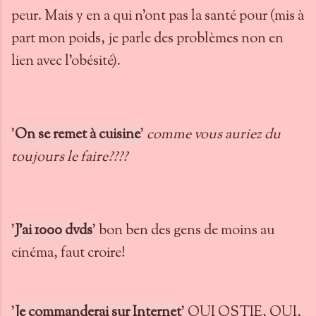
peur. Mais y en a qui n'ont pas la santé pour (mis à
part mon poids, je parle des problèmes non en
lien avec l'obésité).
'
On se remet à cuisine
'
comme vous auriez du
toujours le faire????
'
J'ai 1000 dvds
' bon ben des gens de moins au
cinéma, faut croire!
'
Je commanderai sur Internet
'
OUI OSTIE, OUI,