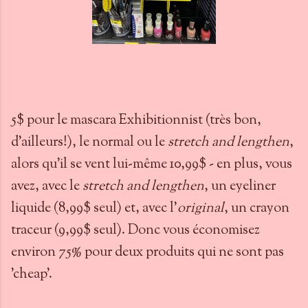
5$ pour le mascara Exhibitionnist (très bon,
d'ailleurs!), le normal ou le
stretch and lengthen
,
alors qu'il se vent lui-même 10,99$ - en plus, vous
avez, avec le
stretch and lengthen
, un eyeliner
liquide (8,99$ seul) et, avec l'
original
, un crayon
traceur (9,99$ seul). Donc vous économisez
environ 75% pour deux produits qui ne sont pas
'cheap'.