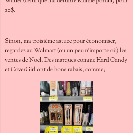
Watier (celui que ma défunte Mamie portait) pour
20$.
Sinon, ma troisième astuce pour économiser,
regardez au Walmart (ou un peu n'importe où) les
ventes de Noël. Des marques comme Hard Candy
et CoverGirl ont de bons rabais, comme;