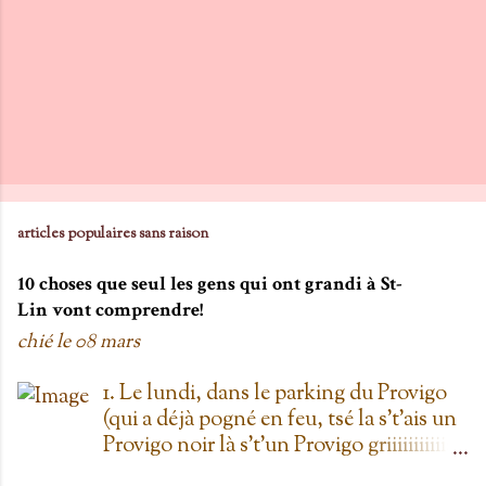
articles populaires sans raison
10 choses que seul les gens qui ont grandi à St-
Lin vont comprendre!
chié le
08 mars
1. Le lundi, dans le parking du Provigo
(qui a déjà pogné en feu, tsé la s't'ais un
Provigo noir là s't'un Provigo griiiiiiiiiiis)
y a des expositions de chars. Des fois,