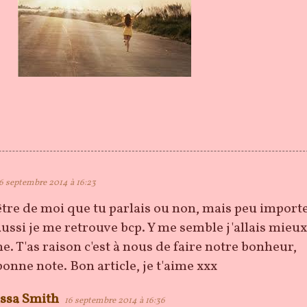
6 septembre 2014 à 16:23
être de moi que tu parlais ou non, mais peu importe
ussi je me retrouve bcp. Y me semble j'allais mieux
ne. T'as raison c'est à nous de faire notre bonheur,
bonne note. Bon article, je t'aime xxx
ssa Smith
16 septembre 2014 à 16:36