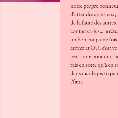
notre propre bonheur, i
d'attendre après eux, 
de la faute des autre
contactez-les... arrêt
un bon coup une fois et
croyez et OUI c'est vo
personne pour qui j'ai é
fais en sorte qu'à en 
dans marde pis tu pens
l'faire.