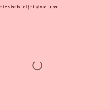
e te visais lol je t'aime aussi