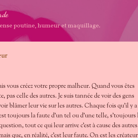
Accéder au contenu principal
arde
ense poutine, humeur et maquillage.
eur
is vous créez votre propre malheur. Quand vous êtes
te, pas celle des autres. Je suis tannée de voir des gens
oir blâmer leur vie sur les autres. Chaque fois qu'il y 
est toujours la faute d'un tel ou d'une telle, s'toujours 
uestion, tout ce qui leur arrive c'est à cause des autres
ais que, en réalité, c'est leur faute. On est les créateur