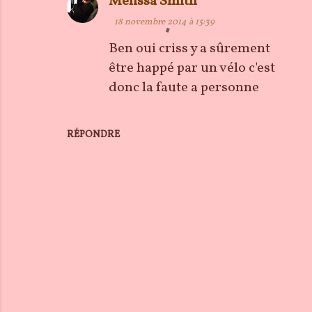
Melissa Smith
18 novembre 2014 à 15:39
Ben oui criss y a sûrement
être happé par un vélo c'est
donc la faute a personne
RÉPONDRE