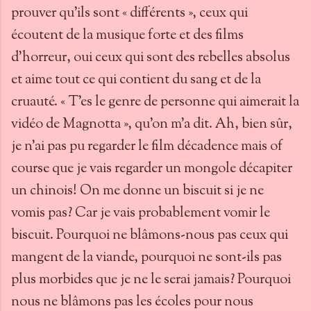
prouver qu’ils sont « différents », ceux qui
écoutent de la musique forte et des films
d’horreur, oui ceux qui sont des rebelles absolus
et aime tout ce qui contient du sang et de la
cruauté. « T’es le genre de personne qui aimerait la
vidéo de Magnotta », qu’on m’a dit. Ah, bien sûr,
je n’ai pas pu regarder le film décadence mais of
course que je vais regarder un mongole décapiter
un chinois! On me donne un biscuit si je ne
vomis pas? Car je vais probablement vomir le
biscuit. Pourquoi ne blâmons-nous pas ceux qui
mangent de la viande, pourquoi ne sont-ils pas
plus morbides que je ne le serai jamais? Pourquoi
nous ne blâmons pas les écoles pour nous