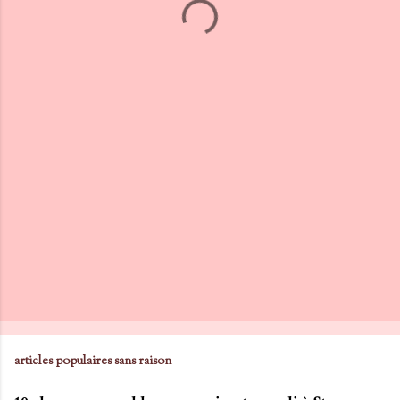
articles populaires sans raison