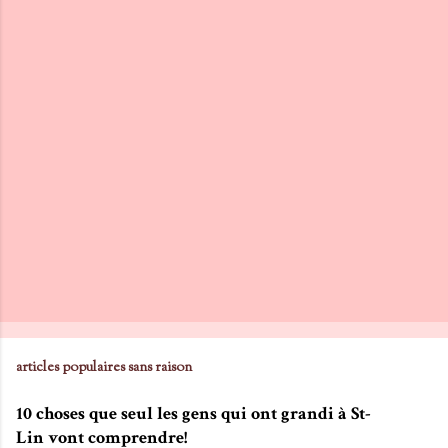
articles populaires sans raison
10 choses que seul les gens qui ont grandi à St-
Lin vont comprendre!