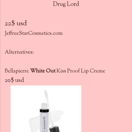
Drug Lord
22$ usd
JeffreeStarCosmetics.com
Alternatives:
Bellapierre
White Out
Kiss Proof Lip Creme
20$ usd