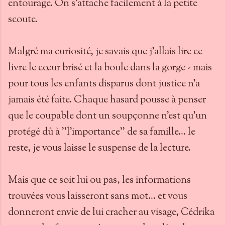
entourage. On s'attache facilement à la petite
scoute.
Malgré ma curiosité, je savais que j'allais lire ce
livre le cœur brisé et la boule dans la gorge - mais
pour tous les enfants disparus dont justice n'a
jamais été faite. Chaque hasard pousse à penser
que le coupable dont un soupçonne n'est qu'un
protégé dû à ''l'importance'' de sa famille... le
reste, je vous laisse le suspense de la lecture.
Mais que ce soit lui ou pas, les informations
trouvées vous laisseront sans mot... et vous
donneront envie de lui cracher au visage, Cédrika