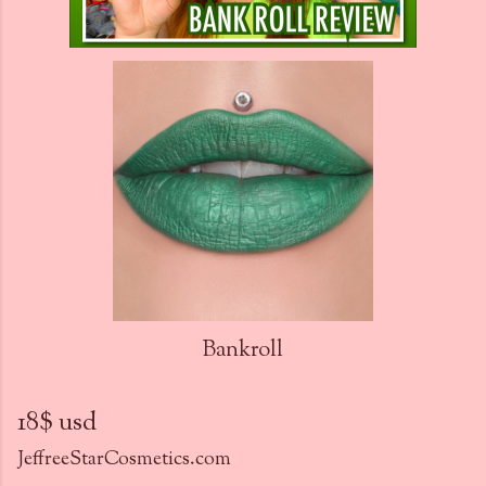
Bankroll
18$ usd
JeffreeStarCosmetics.com