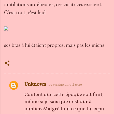
mutilations antérieures, ces cicatrices existent.
C’est tout, c’est laid.
ses bras à lui étaient propres, mais pas les miens
Unknown
29 octobre 2014 à 17:29
C
o
Content que cette époque soit finit,
m
même si je sais que c'est dur à
m
oublier. Malgré tout ce que tu as pu