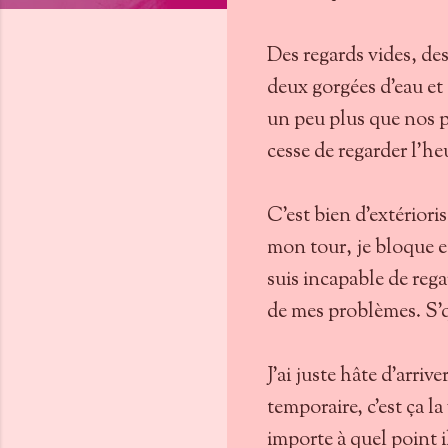
Des regards vides, de
deux gorgées d'eau et
un peu plus que nos p
cesse de regarder l'h
C'est bien d'extérioris
mon tour, je bloque et
suis incapable de rega
de mes problèmes. S'que
J'ai juste hâte d'arriv
temporaire, c'est ça la
importe à quel point il