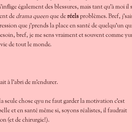
'inflige également des blessures, mais tant qu'à moi il s
ent de
drama queen
que de
réels
problèmes. Bref, j'sai
pression que j'prends la place en santé de quelqu'un qu
besoin, bref, je me sens vraiment et souvent comme yu
 vie de tout le monde.
t à l'abri de m'endurer.
la seule chose qyu ne faut garder la motivation c'est
belle et en santé même si, soyons réalistes, il faudrait
n (et de chirurgie!).