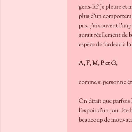
gens-là? Je pleure et m
plus d'un comportem
pas, j'ai souvent l'im
aurait réellement de 
espèce de fardeau à la
A, F, M, P et G,
comme si personne étai
On dirait que parfois 
l'espoir d'un jour ête 
beaucoup de motivatio