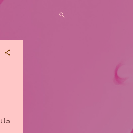
t les