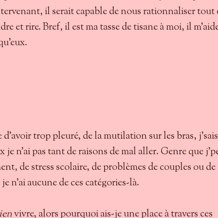
tervenant, il serait capable de nous rationnaliser tout
 et rire. Bref, il est ma tasse de tisane à moi, il m'aid
qu'eux.
d'avoir trop pleuré, de la mutilation sur les bras, j'sai
ux je n'ai pas tant de raisons de mal aller. Genre que j'
ent, de stress scolaire, de problèmes de couples ou de
 je n'ai aucune de ces catégories-là.
ien
vivre, alors pourquoi ais-je une place à travers ces