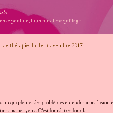
Accéder au contenu principal
arde
ense poutine, humeur et maquillage.
er de thérapie du 1er novembre 2017
'un qui pleure, des problèmes entendus à profusion e
tir sous mes yeux. C'est lourd, très lourd.