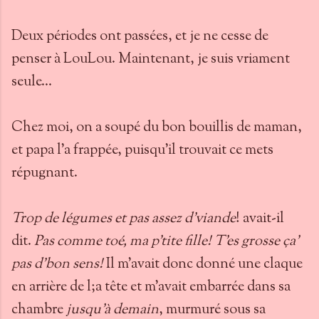
Deux périodes ont passées, et je ne cesse de
penser à LouLou. Maintenant, je suis vriament
seule...
Chez moi, on a soupé du bon bouillis de maman,
et papa l'a frappée, puisqu'il trouvait ce mets
répugnant.
Trop de légumes et pas assez d'viande
! avait-il
dit.
Pas comme toé, ma p'tite fille! T'es grosse ça'
pas d'bon sens!
Il m'avait donc donné une claque
en arrière de l;a tête et m'avait embarrée dans sa
chambre
jusqu'à demain
, murmuré sous sa