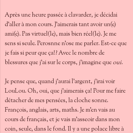
Après une heure passée à clavarder, je décidai
d'aller à mon cours. J'aimerais tant avoir un(e)
ami(e). Pas virtuel(le), mais bien réel(le). Je me
sens si seule. Perosnne n'ose me parler. Est-ce que
je fais si peur que ça!? Avec le nombre de
blessures que j'ai sur le corps, j'imagine que
oui
.
Je pense que, quand j'aurai l'argent, j'irai voir
LouLou. Oh, oui, que j'aimerais ça! Pour me faire
détacher de mes pensées, la cloche sonne.
François, anglais, arts, maths. Je m'en vais au
cours de français, et je vais m'asseoir dans mon
coin, seule, dans le fond. Il y a une polace libre à