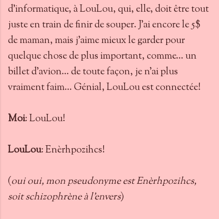
d'informatique, à LouLou, qui, elle, doit être tout
juste en train de finir de souper. J'ai encore le 5$
de maman, mais j'aime mieux le garder pour
quelque chose de plus important, comme... un
billet d'avion... de toute façon, je n'ai plus
vraiment faim... Génial, LouLou est connectée!
Moi
: LouLou!
LouLou
: Enèrhpozihcs!
(
oui oui, mon pseudonyme est Enèrhpozihcs,
soit schizophrène à l'envers
)