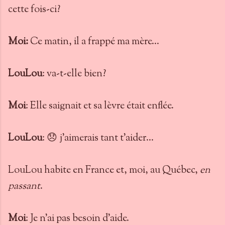
cette fois-ci?
Moi:
Ce matin, il a frappé ma mère...
LouLou
: va-t-elle bien?
Moi
: Elle saignait et sa lèvre était enflée.
LouLou
: 😞 j'aimerais tant t'aider...
LouLou habite en France et, moi, au Québec,
en
passant
.
Moi
: Je n'ai pas besoin d'aide.