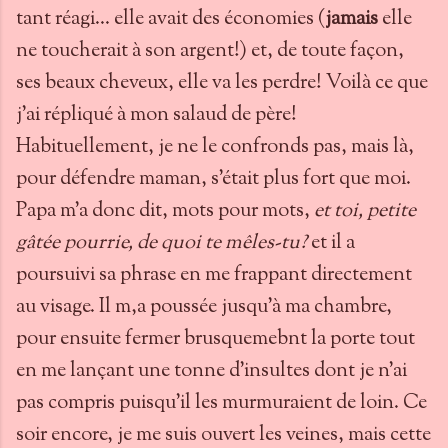
tant réagi... elle avait des économies (
jamais
elle
ne toucherait à son argent!) et, de toute façon,
ses beaux cheveux, elle va les perdre! Voilà ce que
j'ai répliqué à mon salaud de père!
Habituellement, je ne le confronds pas, mais là,
pour défendre maman, s'était plus fort que moi.
Papa m'a donc dit, mots pour mots,
et toi, petite
gâtée pourrie, de quoi te mêles-tu?
et il a
poursuivi sa phrase en me frappant directement
au visage. Il m,a poussée jusqu'à ma chambre,
pour ensuite fermer brusquemebnt la porte tout
en me lançant une tonne d'insultes dont je n'ai
pas compris puisqu'il les murmuraient de loin. Ce
soir encore, je me suis ouvert les veines, mais cette