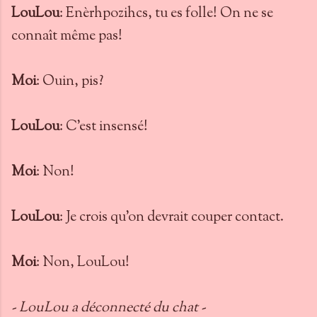
LouLou
: Enèrhpozihcs, tu es folle! On ne se
connaît même pas!
Moi
: Ouin, pis?
LouLou
: C'est insensé!
Moi
: Non!
LouLou
: Je crois qu'on devrait couper contact.
Moi
: Non, LouLou!
- LouLou a déconnecté du chat -