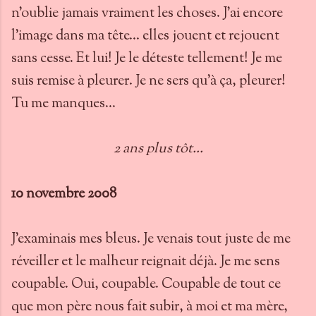
n'oublie jamais vraiment les choses. J'ai encore
l'image dans ma tête... elles jouent et rejouent
sans cesse. Et lui! Je le déteste tellement! Je me
suis remise à pleurer. Je ne sers qu'à ça, pleurer!
Tu me manques...
2 ans plus tôt...
10 novembre 2008
J'examinais mes bleus. Je venais tout juste de me
réveiller et le malheur reignait déjà. Je me sens
coupable. Oui, coupable. Coupable de tout ce
que mon père nous fait subir, à moi et ma mère,