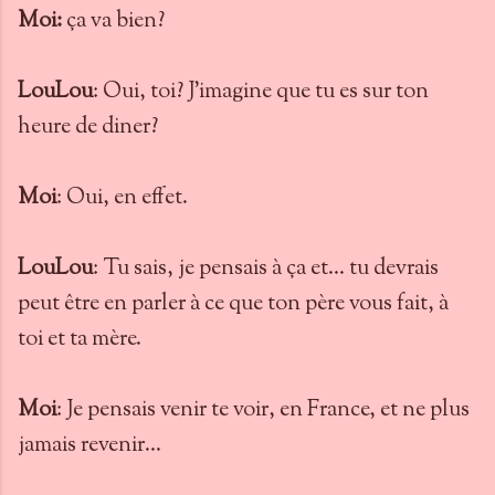
Moi:
ça va bien?
LouLou
: Oui, toi? J'imagine que tu es sur ton
heure de diner?
Moi
: Oui, en effet.
LouLou
: Tu sais, je pensais à ça et... tu devrais
peut être en parler à ce que ton père vous fait, à
toi et ta mère.
Moi
: Je pensais venir te voir, en France, et ne plus
jamais revenir...