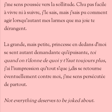
j'me sens poussée vers la sollitude. Chu pas facile
à vivre ni à suivre, j'le sais, mais j'sais pu comment
agir lorsqu'autant mes larmes que ma joie te
dérangent.
La grande, mais petite, princesse en dedans d'moi
se sent autant demandante qu'épuisante,
toi
quand on t'donne de quoi y t'faut toujours plus
,
j'ai l'iumpression qu'tout s'que j,dis se retourne
éventuellement contre moi, j'me sens persécutée
de partout.
Not everything deserves to be joked about
.