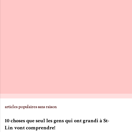
articles populaires sans raison
10 choses que seul les gens qui ont grandi à St-
Lin vont comprendre!