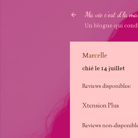
Ma vie c'est d'la m
Un blogue qui cond
Marcelle
chié le
14 juillet
Reviews disponibles:
Xtension Plus
Reviews non-disponible