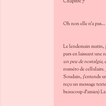
Chapitre 7
Oh non elle n’a pas…
Le lendemain matin, j
pars en laissant une no
un peu de nostalgie, e
numéro de cellulaire. J
Soudain, j’entends un 
reçu un message texte
beaucoup d’amies) La pr