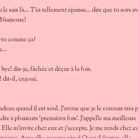
tu le sais là… T’es tellement épaisse… dire que tu sors av
 Niaiseuse!
s-tu comme ça?
se…
bye! dis-je, fâchée et déçue à la fois.
 dit-il, enjoué.
adeau quand il est soul. J’avoue que je le connais très 
dre à plusieurs ‘premières fois’. J’appelle ma meilleure
. Elle m’invite chez eux et j’accepte. Je me rends chez e