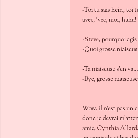
-Toi tu sais hein, toi 
avec, ‘vec, moi, haha!
-
Steve
, pourquoi agi
-Quoi grosse niaiseu
-Ta niaiseuse s’en va… 
-Bye, grosse niaiseuse!
Wow, il n’est pas un c
donc je devrai m’atten
amie,
Cynthia Allard