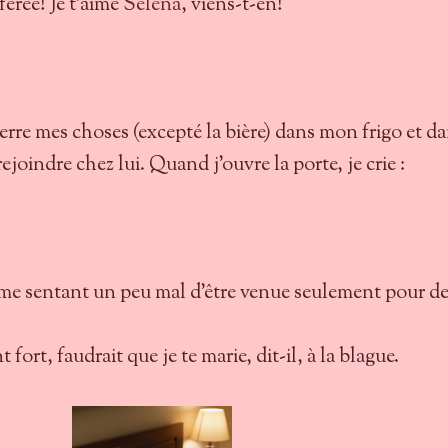
érée! Je t’aime
Selena
, viens-t-en!
erre mes choses (excepté la bière) dans mon frigo et d
ejoindre chez lui. Quand j’ouvre la porte, je crie :
, me sentant un peu mal d’être venue seulement pour de
 fort, faudrait que je te marie, dit-il, à la blague.