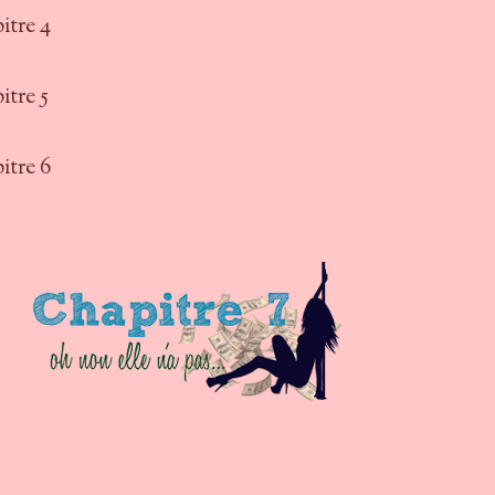
itre 4
itre
5
itre 6