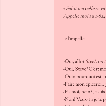
«
Salut ma belle sa va 
Appelle moi au 1-824-
Je l’appelle :
-Oui, allo?
SteeL
on 
-Oui,
Steve
? C’est mo
-Ouin pourquoi est-tu
-Faire mon épicerie… 
-Pis moi, hein? Je sui
-Non! Veux-tu je te p