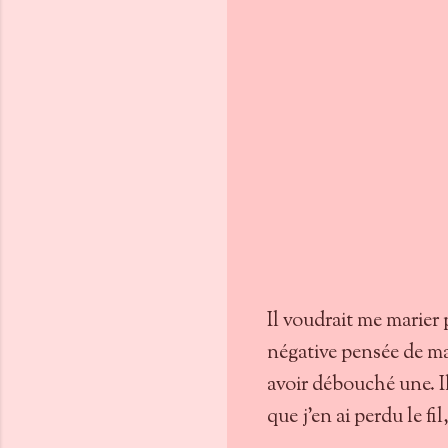
Il voudrait me marier
négative pensée de ma 
avoir débouché une. Il
que j’en ai perdu le fil