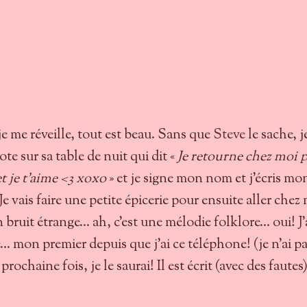
e me réveille, tout est beau. Sans que
Steve
le sache, j
te sur sa table de nuit qui dit «
Je retourne chez moi 
t je t’aime <3 xoxo
» et je signe mon nom et j’écris mo
e vais faire une petite épicerie pour ensuite aller chez 
bruit étrange… ah, c’est une mélodie folklore… oui! J’
… mon premier depuis que j’ai ce téléphone! (je n’ai p
ochaine fois, je le saurai! Il est écrit (avec des fautes)