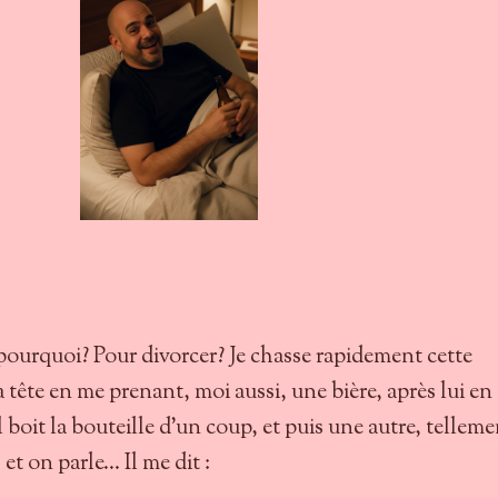
 pourquoi? Pour divorcer? Je chasse rapidement cette
tête en me prenant, moi aussi, une bière, après lui en
 boit la bouteille d’un coup, et puis une autre, telleme
, et on parle… Il me dit :