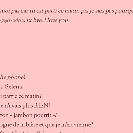
moi pas car tu est parti ce matin pis je sais pas pourq
746-2802. Et bye, i love you
»
the phone
!
i,
Selena
.
 partie ce matin?
je n’avais plus RIEN!
s ton « jambon pourrit »?
ogne de la bière et que je m’en vienne?