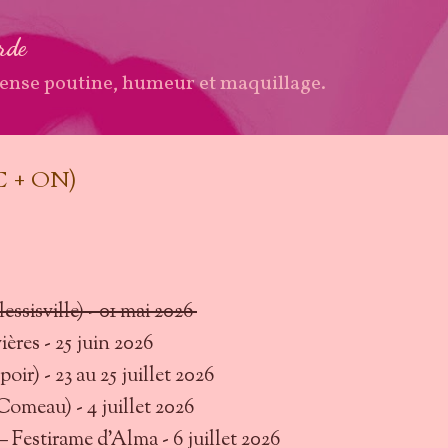
Accéder au contenu principal
arde
ense poutine, humeur et maquillage.
QC + ON)
lessisville) - 01 mai 2026
ières - 25 juin 2026
oir) - 23 au 25 juillet 2026
omeau) - 4 juillet 2026
– Festirame d’Alma - 6 juillet 2026