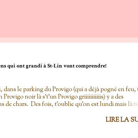
gens qui ont grandi à St-Lin vont comprendre!
i, dans le parking du Provigo (qui a déjà pogné en feu, 
un Provigo noir là s't'un Provigo griiiiiiiiiiis) y a des
s de chars. Des fois, t'oublie qu'on est lundi mais là t
hars à la Ramone dans le parking pis t'es comme '' ben
 lundi ''. Life hack du Provigo: si tu te rends à la
LIRE LA S
ie, tu peux demander un biscuit et y vont t'en donner
'el jure. On allait toujours au Provigo.... parce que y en 