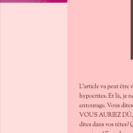
L'article va peut êtr
hypocrites. Et là, je n
entourage. Vous dites 
VOUS AURIEZ DÛ, V
dites dans vos têtes? 