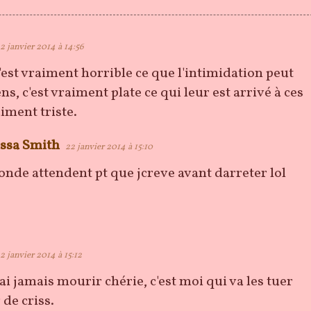
2 janvier 2014 à 14:56
est vraiment horrible ce que l'intimidation peut
ns, c'est vraiment plate ce qui leur est arrivé à ces
raiment triste.
ssa Smith
22 janvier 2014 à 15:10
onde attendent pt que jcreve avant darreter lol
2 janvier 2014 à 15:12
rai jamais mourir chérie, c'est moi qui va les tuer
 de criss.