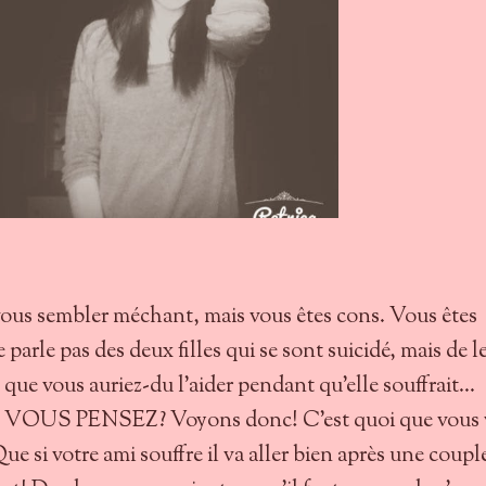
e vous sembler méchant, mais vous êtes cons. Vous êtes
e parle pas des deux filles qui se sont suicidé, mais de l
que vous auriez-du l'aider pendant qu'elle souffrait...
OUS PENSEZ? Voyons donc! C'est quoi que vous 
Que si votre ami souffre il va aller bien après une coupl