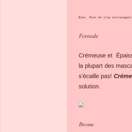
Bien. Rien de trop extravagant
Formule
Crémeuse et Épaisse
la plupart des masc
s'écaille pas!
Créme
solution.
Brosse