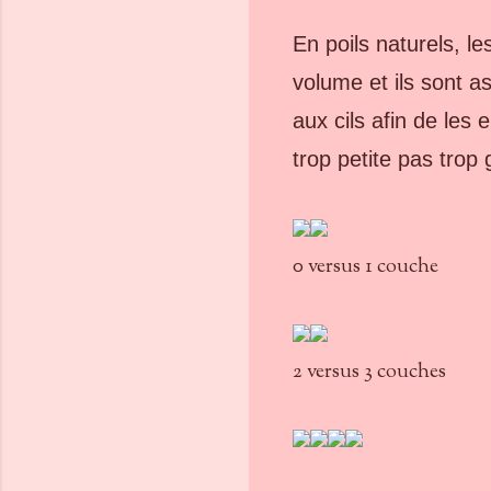
En poils naturels, l
volume et ils sont a
aux cils afin de les
trop petite pas trop
0 versus 1 couche
2 versus 3 couches