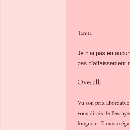
Tenue
Je n'ai pas eu aucun
pas d'affaissement m
Overall:
Vu son prix abordable,
vous dirais de l'essay
longueur. Il existe ég