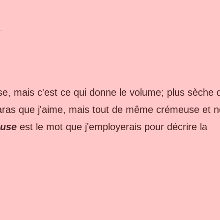
.
, mais c'est ce qui donne le volume; plus sèche 
aras que j'aime, mais tout de même crémeuse et n
use
est le mot que j'employerais pour décrire la