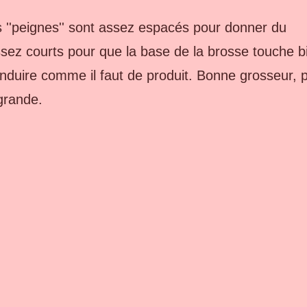
es ''peignes'' sont assez espacés pour donner du
ssez courts pour que la base de la brosse touche b
 enduire comme il faut de produit. Bonne grosseur, 
 grande.