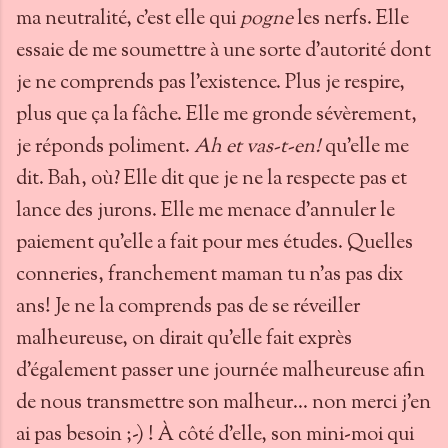
ma neutralité, c'est elle qui
pogne
les nerfs. Elle
essaie de me soumettre à une sorte d'autorité dont
je ne comprends pas l'existence. Plus je respire,
plus que ça la fâche. Elle me gronde sévèrement,
je réponds poliment.
Ah et vas-t-en!
qu'elle me
dit. Bah, où? Elle dit que je ne la respecte pas et
lance des jurons. Elle me menace d'annuler le
paiement qu'elle a fait pour mes études. Quelles
conneries, franchement maman tu n'as pas dix
ans! Je ne la comprends pas de se réveiller
malheureuse, on dirait qu'elle fait exprès
d'également passer une journée malheureuse afin
de nous transmettre son malheur... non merci j'en
ai pas besoin ;-) ! À côté d'elle, son mini-moi qui