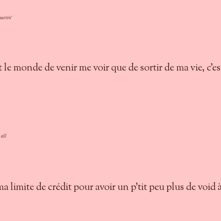
hurtin'
 le monde de venir me voir que de sortir de ma vie, c'es
 all
ma limite de crédit pour avoir un p'tit peu plus de void 