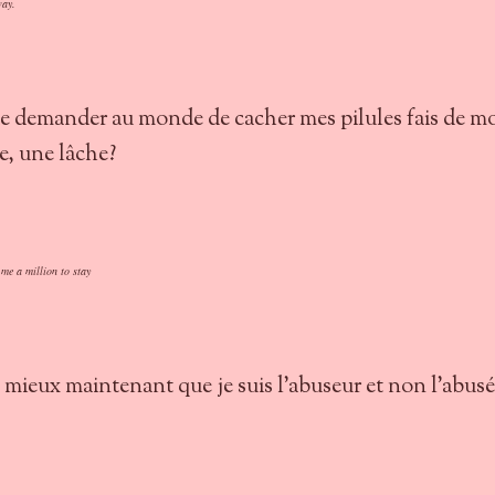
way.
de demander au monde de cacher mes pilules fais de m
re, une lâche?
me a million to stay
s mieux maintenant que je suis l'abuseur et non l'abus