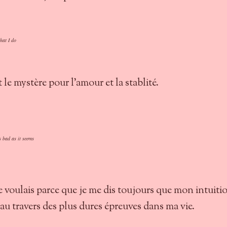
what I do
et le mystère pour l'amour et la stablité.
s bad as it seems
je voulais parce que je me dis toujours que mon intuiti
 au travers des plus dures épreuves dans ma vie.