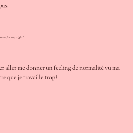
 pas.
same for me, right?
ler aller me donner un feeling de normalité vu ma
tre que je travaille trop?