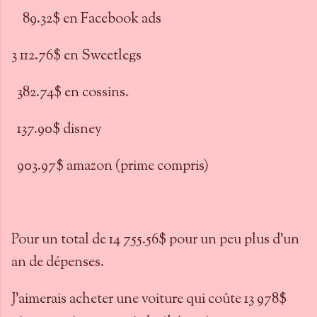
89.32$ en Facebook ads
3 112.76$ en Sweetlegs
382.74$ en cossins.
137.90$ disney
903.97$ amazon (prime compris)
Pour un total de 14 755.56$ pour un peu plus d'un
an de dépenses.
J'aimerais acheter une voiture qui coûte 13 978$