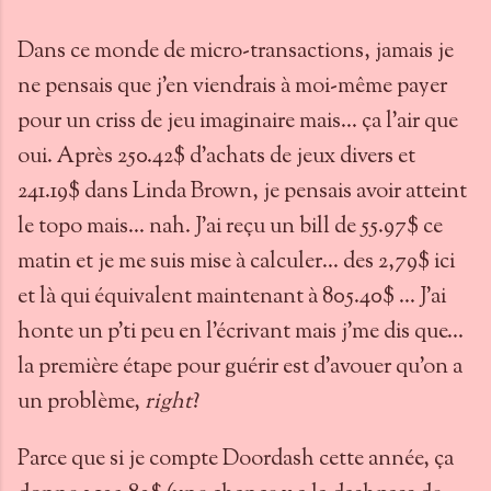
Dans ce monde de micro-transactions, jamais je
ne pensais que j'en viendrais à moi-même payer
pour un criss de jeu imaginaire mais... ça l'air que
oui. Après 250.42$ d'achats de jeux divers et
241.19$ dans Linda Brown, je pensais avoir atteint
le topo mais... nah. J'ai reçu un bill de 55.97$ ce
matin et je me suis mise à calculer... des 2,79$ ici
et là qui équivalent maintenant à 805.40$ ... J'ai
honte un p'ti peu en l'écrivant mais j'me dis que...
la première étape pour guérir est d'avouer qu'on a
un problème,
right
?
Parce que si je compte Doordash cette année, ça