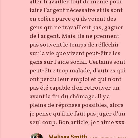
a
aller travailler tout de même pour
i
faire l'argent nécessaire et ils sont
r
en colère parce qu'ils voient des
e
gens qui ne travaillent pas, gagner
s
de l'argent. Mais, ils ne prennent
pas souvent le temps de réfléchir
sur la vie que vivent peut-être les
gens sur l'aide social. Certains sont
peut-être trop malade, d'autres qui
ont perdu leur emploi et qui n'ont
pas été capable d'en retrouver un
avant la fin du chômage. Il y a
pleins de réponses possibles, alors
je pense qu'il ne faut pas juger d'un
seul coup. Bon article, je t'aime xxx
Melissa Smith