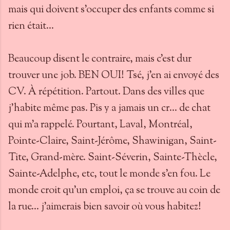
mais qui doivent s'occuper des enfants comme si
rien était...
Beaucoup disent le contraire, mais c'est dur
trouver une job. BEN OUI! Tsé, j'en ai envoyé des
CV. À répétition. Partout. Dans des villes que
j'habite même pas. Pis y a jamais un cr... de chat
qui m'a rappelé. Pourtant, Laval, Montréal,
Pointe-Claire, Saint-Jérôme, Shawinigan, Saint-
Tite, Grand-mère. Saint-Séverin, Sainte-Thècle,
Sainte-Adelphe, etc, tout le monde s'en fou. Le
monde croit qu'un emploi, ça se trouve au coin de
la rue... j'aimerais bien savoir où vous habitez!