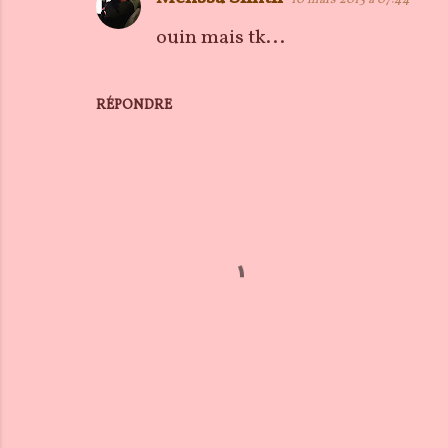
10 mars 2015 à 07:44
ouin mais tk...
RÉPONDRE