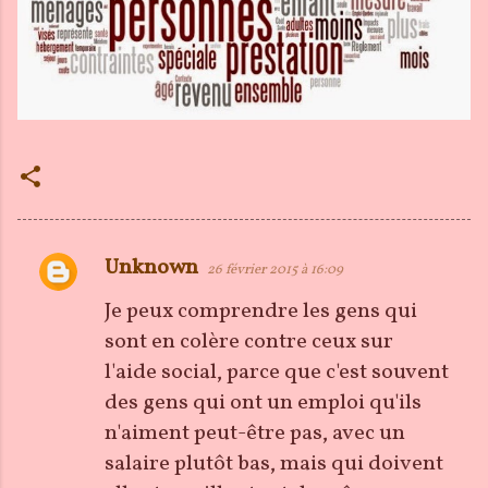
Unknown
26 février 2015 à 16:09
C
o
Je peux comprendre les gens qui
m
sont en colère contre ceux sur
m
l'aide social, parce que c'est souvent
e
des gens qui ont un emploi qu'ils
n
n'aiment peut-être pas, avec un
t
salaire plutôt bas, mais qui doivent