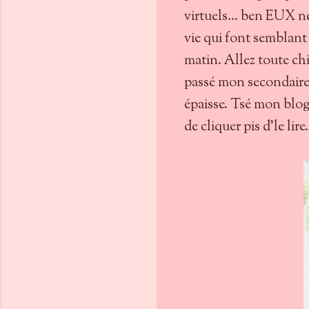
virtuels... ben EUX ne
vie qui font semblant 
matin. Allez toute chi
passé mon secondaire 
épaisse. Tsé mon blogu
de cliquer pis d'le li