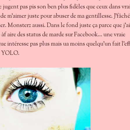
 jugent pas pis son ben plus fidèles que ceux dans vra
de m'aimer juste pour abuser de ma gentillesse. J'fâché
er. Monsterz aussi. Dans le fond juste ça parce que j'ai
àf aire des status de marde sur Facebook... une vraie
e intéresse pas plus mais ua moins quelqu'un fait l'ef
re. YOLO.