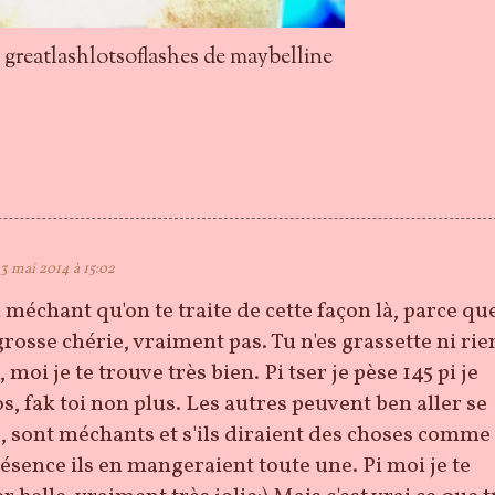
greatlashlotsoflashes de maybelline
3 mai 2014 à 15:02
a méchant qu'on te traite de cette façon là, parce qu
grosse chérie, vraiment pas. Tu n'es grassette ni rie
 moi je te trouve très bien. Pi tser je pèse 145 pi je
os, fak toi non plus. Les autres peuvent ben aller se
e, sont méchants et s'ils diraient des choses comme
ésence ils en mangeraient toute une. Pi moi je te