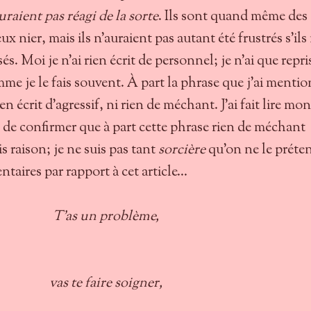
auraient pas réagi de la sorte
. Ils sont quand même des
x nier, mais ils n'auraient pas autant été frustrés s'ils
sés. Moi je n'ai rien écrit de personnel; je n'ai que repr
me je le fais souvent. À part la phrase que j'ai menti
ien écrit d'agressif, ni rien de méchant. J'ai fait lire mon
in de confirmer que à part cette phrase rien de méchant
ais raison; je ne suis pas tant
sorcière
qu'on ne le préte
taires par rapport à cet article...
T'as un problème,
vas te faire soigner,