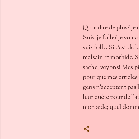
Quoi dire de plus? Je 
Suis-je folle? Je vous 
suis folle. Si c'est de
malsain et morbide. S
sache, voyons! Mes pi
pour que mes articles 
gens n'acceptent pas l
leur quête pour de l'at
mon aide; quel domma