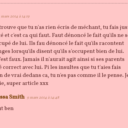
 mars 2014 à 14:19
trouve que tu n'as rien écris de méchant, tu fais jus
té et c'est ca qui faut. Faut dénoncé le fait qu'ils ne 
upé de lui. Ils fau dénoncé le fait qu'ils racontent
es lorsqu'ils disent qu'ils s'occupent bien de lui.
est faux. Jamais il n'aurait agit ainsi si ses parents
 correct avec lui. Pi les insultes que tu t'aies fais
en de vrai dedans ca, tu n'es pas comme il le pense. J
ie, super article xxx
ssa Smith
9 mars 2014 à 14:48
ut ben