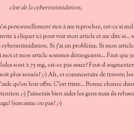
c'est de la cyberintimidation,
n'ai personnellement rien à me reprocher, est-ce si mal
invite à cliquer
ici
pour voir mon article et me dire si... s
 la cyberintimidation. Si j'ai un problème. Si mon article
i moi et mon article sommes dérangeants... Faut que je
lules sont à 75 mg, est-ce pas assez? Faut-il augmenter
soit plus sensés? ;-) Ah, et commentaire de travers; les
'aide qu'on leur offre. C'est triste... Bonne chance dan
tention ;-) J'aimerais bien aider les gens mais ils refuse
ge! (sarcasme ou pas? ;-)