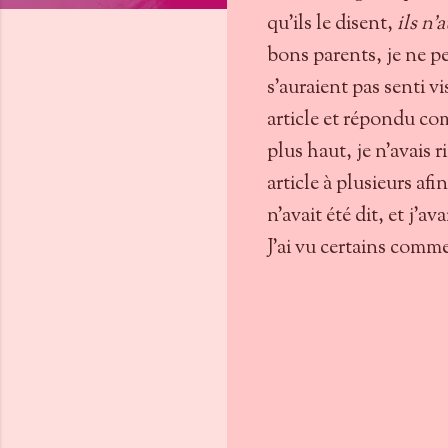
qu'ils le disent,
ils n'
bons parents, je ne peu
s'auraient pas senti vi
article et répondu com
plus haut, je n'avais r
article à plusieurs af
n'avait été dit, et j'av
J'ai vu certains commen