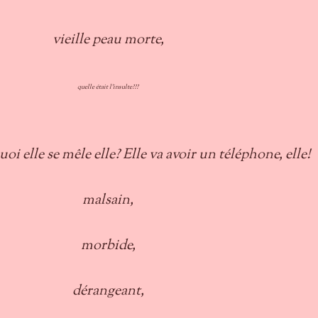
vieille peau morte,
quelle était l'insulte???
uoi elle se mêle elle? Elle va avoir un téléphone, elle!
malsain,
morbide,
dérangeant,