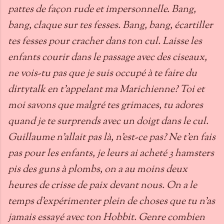
pattes de façon rude et impersonnelle. Bang,
bang, claque sur tes fesses. Bang, bang, écartiller
tes fesses pour cracher dans ton cul. Laisse les
enfants courir dans le passage avec des ciseaux,
ne vois-tu pas que je suis occupé à te faire du
dirtytalk en t’appelant ma Marichienne? Toi et
moi savons que malgré tes grimaces, tu adores
quand je te surprends avec un doigt dans le cul.
Guillaume n’allait pas là, n’est-ce pas? Ne t’en fais
pas pour les enfants, je leurs ai acheté 3 hamsters
pis des guns à plombs, on a au moins deux
heures de crisse de paix devant nous. On a le
temps d’expérimenter plein de choses que tu n’as
jamais essayé avec ton Hobbit. Genre combien