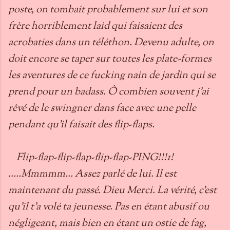
poste, on tombait probablement sur lui et son
frère horriblement laid qui faisaient des
acrobaties dans un téléthon. Devenu adulte, on
doit encore se taper sur toutes les plate-formes
les aventures de ce fucking nain de jardin qui se
prend pour un badass. Ô combien souvent j’ai
rêvé de le swingner dans face avec une pelle
pendant qu’il faisait des flip-flaps.
Flip-flap-flip-flap-flip-flap-PING!!!1!
…..Mmmmm… Assez parlé de lui. Il est
maintenant du passé. Dieu Merci. La vérité, c’est
qu’il t’a volé ta jeunesse. Pas en étant abusif ou
négligeant, mais bien en étant un ostie de fag,