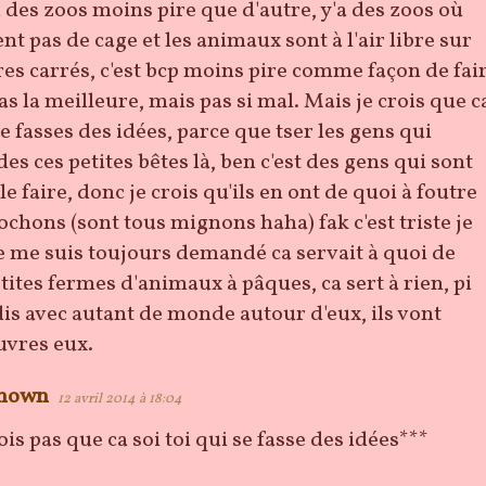
a des zoos moins pire que d'autre, y'a des zoos où
nt pas de cage et les animaux sont à l'air libre sur
es carrés, c'est bcp moins pire comme façon de fai
as la meilleure, mais pas si mal. Mais je crois que c
se fasses des idées, parce que tser les gens qui
es ces petites bêtes là, ben c'est des gens qui sont
e faire, donc je crois qu'ils en ont de quoi à foutre
cochons (sont tous mignons haha) fak c'est triste je
je me suis toujours demandé ca servait à quoi de
etites fermes d'animaux à pâques, ca sert à rien, pi
s avec autant de monde autour d'eux, ils vont
uvres eux.
nown
12 avril 2014 à 18:04
rois pas que ca soi toi qui se fasse des idées***