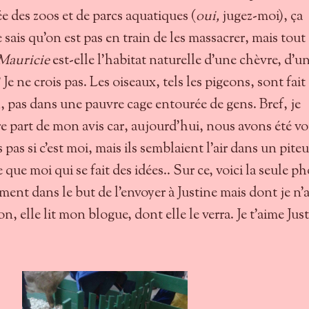
dée des zoos et de parcs aquatiques (
oui,
jugez-moi), ça
 Je sais qu'on est pas en train de les massacrer, mais tout
 Mauricie
est-elle l'habitat naturelle d'une chèvre, d'u
Je ne crois pas. Les oiseaux, tels les pigeons, sont fait
l, pas dans une pauvre cage entourée de gens. Bref, je
e part de mon avis car, aujourd'hui, nous avons été vo
 pas si c'est moi, mais ils semblaient l'air dans un pite
e que moi qui se fait des idées.. Sur ce, voici la seule p
ement dans le but de l'envoyer à Justine mais dont je n'a
çon, elle lit mon blogue, dont elle le verra. Je t'aime Jus