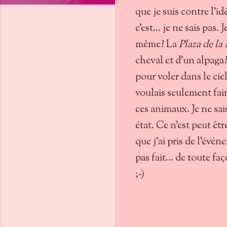
que je suis contre l'i
c'est... je ne sais pas.
même? La
Plaza de la
cheval et d'un alpaga? 
pour voler dans le cie
voulais seulement fair
ces animaux. Je ne sais
état. Ce n'est peut êtr
que j'ai pris de l’évén
pas fait... de toute fa
;-)