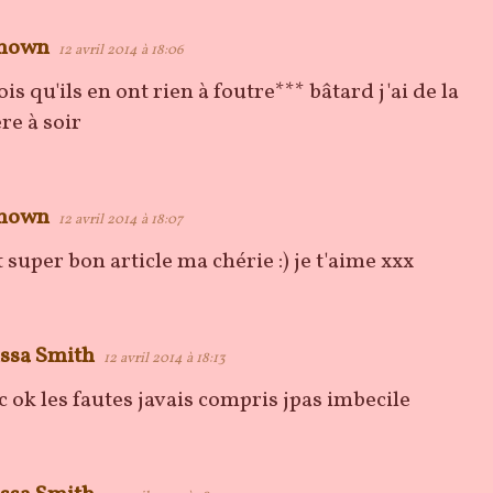
nown
12 avril 2014 à 18:06
ois qu'ils en ont rien à foutre*** bâtard j'ai de la
re à soir
nown
12 avril 2014 à 18:07
t super bon article ma chérie :) je t'aime xxx
ssa Smith
12 avril 2014 à 18:13
l c ok les fautes javais compris jpas imbecile