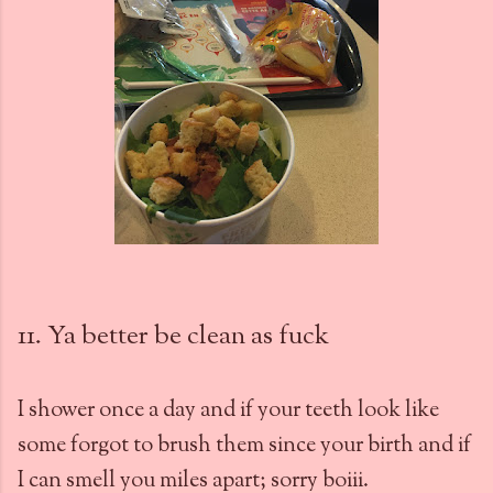
11. Ya better be clean as fuck
I shower once a day and if your teeth look like
some forgot to brush them since your birth and if
I can smell you miles apart; sorry boiii.