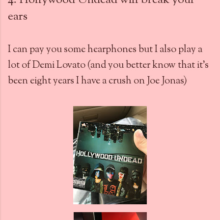
4. Hollywood Undead will break your
ears
I can pay you some hearphones but I also play a
lot of Demi Lovato (and you better know that it's
been eight years I have a crush on Joe Jonas)