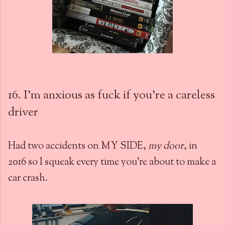
16. I'm anxious as fuck if you're a careless
driver
Had two accidents on MY SIDE,
my door
, in
2016 so I squeak every time you're about to make a
car crash.