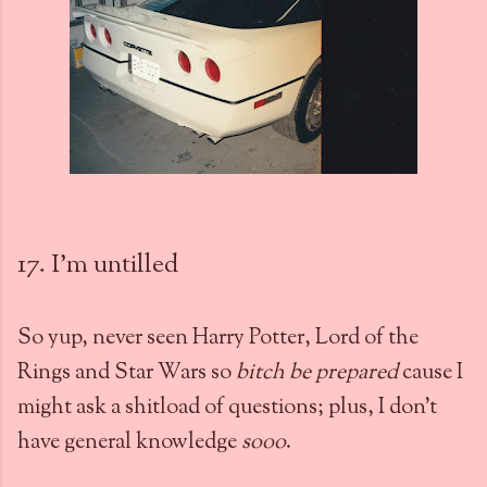
17. I'm untilled
So yup, never seen Harry Potter, Lord of the
Rings and Star Wars so
bitch be prepared
cause I
might ask a shitload of questions; plus, I don't
have general knowledge
sooo
.