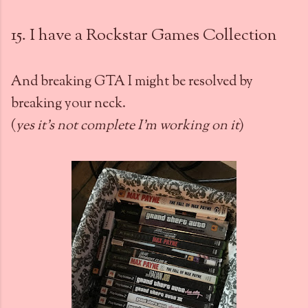
15. I have a Rockstar Games Collection
And breaking GTA I might be resolved by
breaking your neck.
(
yes it's not complete I'm working on it
)