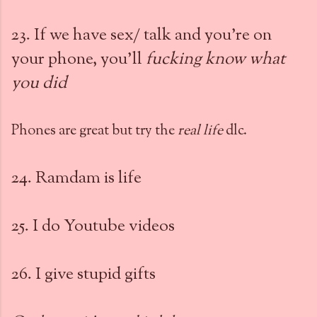
23. If we have sex/ talk and you're on
your phone, you'll
fucking know what
you did
Phones are great but try the
real life
dlc.
24. Ramdam is life
25. I do Youtube videos
26. I give stupid gifts