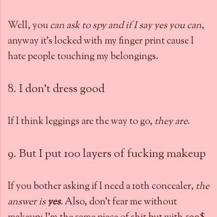
Well, you
can ask to spy and if I say yes you can
,
anyway it's locked with my finger print cause I
hate people touching my belongings.
8. I don't dress good
If I think leggings are the way to go,
they are
.
9. But I put 100 layers of fucking makeup
If you bother asking if I need a 10th concealer,
the
answer is
yes
. Also, don't fear me without