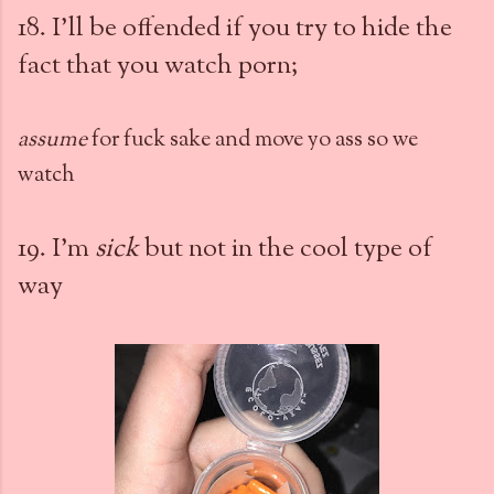
18. I'll be offended if you try to hide the
fact that you watch porn;
assume
for fuck sake and move yo ass so we
watch
19. I'm
sick
but not in the cool type of
way