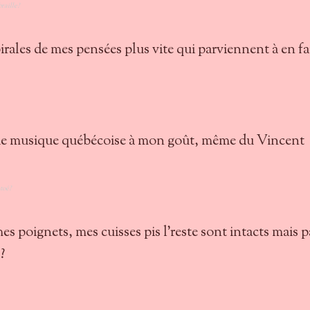
raille?
pirales de mes pensées plus vite qui parviennent à en fa
 de musique québécoise à mon goût, même du Vincent
toé?
mes poignets, mes cuisses pis l'reste sont intacts mais p
?