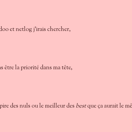
doo et netlog j'irais chercher,
 être la priorité dans ma tête,
e pire des nuls ou le meilleur des
best
que ça aurait le m