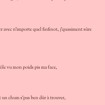
her avec n'importe quel finfinot, j'quasiment sûre
rôle vu mon poids pis ma face,
nt un chum s'pas ben dûr à trouver,