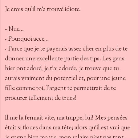
Je crois qu'il m'a trouvé idiote.
- Nue...
- Pourquoi acce...
- Parce que je te payerais assez cher en plus de te
donner une excellente partie des tips. Les gens
hier ont adoré, je t’ai adorée, je trouve que tu
aurais vraiment du potentiel et, pour une jeune
fille comme toi, l’argent te permettrait de te
procurer tellement de trucs!
Il me la fermait vite, ma trappe, lui! Mes pensées
était si floues dans ma tête; alors qu'il est vrai que
je gagne bien ma vie, mon salaire n'est pas tant