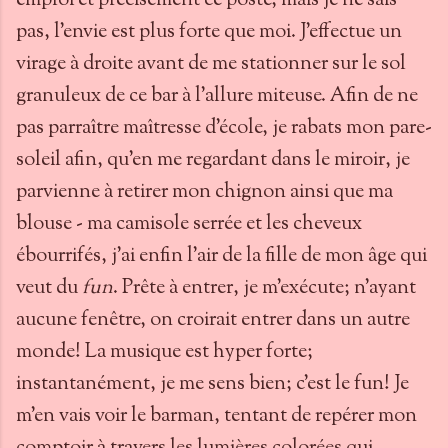
emploi et précisément ce poste, mais je ne sais
pas, l'envie est plus forte que moi. J'effectue un
virage à droite avant de me stationner sur le sol
granuleux de ce bar à l'allure miteuse. Afin de ne
pas parraître maîtresse d'école, je rabats mon pare-
soleil afin, qu'en me regardant dans le miroir, je
parvienne à retirer mon chignon ainsi que ma
blouse - ma camisole serrée et les cheveux
ébourrifés, j'ai enfin l'air de la fille de mon âge qui
veut du
fun
. Prête à entrer, je m'exécute; n'ayant
aucune fenêtre, on croirait entrer dans un autre
monde! La musique est hyper forte;
instantanément, je me sens bien; c'est le fun! Je
m'en vais voir le barman, tentant de repérer mon