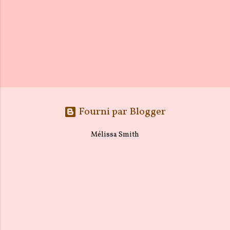
Fourni par Blogger
Mélissa Smith