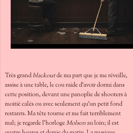
Très grand
blackout
de ma part que je me réveille,
assise à une table, le cou raide d’avoir dormi dans
cette position, devant une panoplie de shooters à
moitié calés ou avec seulement qu'un petit fond
restants. Ma tête tourne et me fait terriblement
mal; je regarde l'horloge
Molson
au loin; il est
quatre heures et demie du matin. La musique