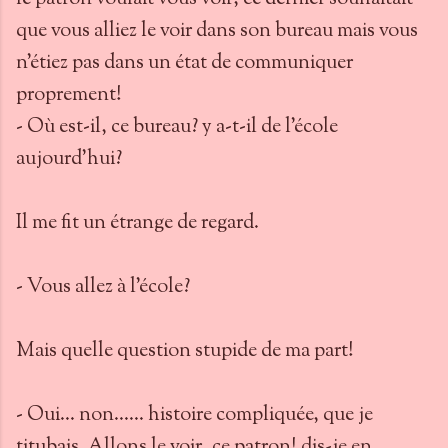
que vous alliez le voir dans son bureau mais vous
n'étiez pas dans un état de communiquer
proprement!
- Où est-il, ce bureau? y a-t-il de l'école
aujourd'hui?
Il me fit un étrange de regard.
- Vous allez à l'école?
Mais quelle question stupide de ma part!
- Oui... non...... histoire compliquée, que je
titubais. Allons le voir, ce patron! dis-je en