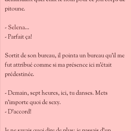
pitoune.
-
Selena
...
- Parfait ça!
Sortit de son bureau, il pointa un bureau qu'il me
fut attribué comme si ma présence ici m'était
prédestinée.
- Demain, sept heures, ici, tu danses. Mets
n'importe quoi de sexy.
- D'accord!
Je ne savais quoi dire de plus; je passais d'un