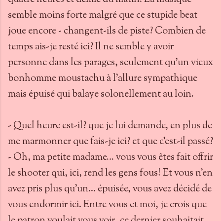
semble moins forte malgré que ce stupide beat
joue encore - changent-ils de piste? Combien de
temps ais-je resté ici? Il ne semble y avoir
personne dans les parages, seulement qu'un vieux
bonhomme moustachu à l'allure sympathique
mais épuisé qui balaye solonellement au loin.
- Quel heure est-il? que je lui demande, en plus de
me marmonner que fais-je ici? et que c'est-il passé?
- Oh, ma petite madame... vous vous êtes fait offrir
le shooter qui, ici, rend les gens fous! Et vous n'en
avez pris plus qu'un... épuisée, vous avez décidé de
vous endormir ici. Entre vous et moi, je crois que
le patron voulait vous voir, ce dernier souhaitait