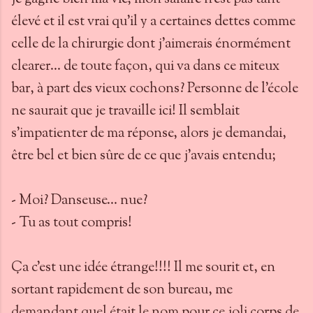
élevé et il est vrai qu'il y a certaines dettes comme
celle de la chirurgie dont j'aimerais énormément
clearer... de toute façon, qui va dans ce miteux
bar, à part des vieux cochons? Personne de l'école
ne saurait que je travaille ici! Il semblait
s'impatienter de ma réponse, alors je demandai,
être bel et bien sûre de ce que j'avais entendu;
- Moi? Danseuse... nue?
- Tu as tout compris!
Ça c'est une idée étrange!!!! Il me sourit et, en
sortant rapidement de son bureau, me
demandant quel était le nom pour ce joli corps de