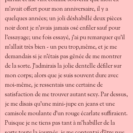
m'avait offert pour mon anniversaire, il y a
quelques années; un joli déshabillé deux pièces
noir dont je n'avais jamais osé enfiler sauf pour
l'essayage; une fois essayé, j'ai pu remarquer qu'il
m'allait très bien - un peu trop,même, et je me
demandais si je n'étais pas gênée de me montrer
de la sorte. J'admirais la jolie dentelle défiler sur
mon corps; alors que je suis souvent dure avec
moi-même, je ressentais une certaine de
satisfaction de me trouver autant sexy. Par dessus,
je me disais qu'une mini-jupe en jeans et une
camisole moulante d'un rouge écarlate suffiraient.
Puisque je ne tiens pas tant à m'habiller de la
sorte toute la journée, je me contentai d'être nue