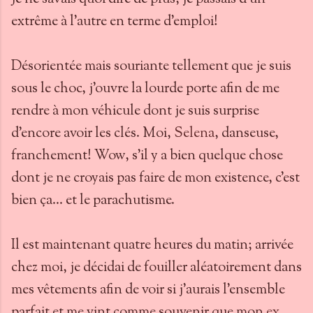
extrême à l'autre en terme d'emploi!
Désorientée mais souriante tellement que je suis
sous le choc, j'ouvre la lourde porte afin de me
rendre à mon véhicule dont je suis surprise
d'encore avoir les clés. Moi,
Selena
, danseuse,
franchement! Wow, s'il y a bien quelque chose
dont je ne croyais pas faire de mon existence, c'est
bien ça... et le parachutisme.
Il est maintenant quatre heures du matin; arrivée
chez moi, je décidai de fouiller aléatoirement dans
mes vêtements afin de voir si j'aurais l'ensemble
parfait et me vint comme souvenir que mon
ex