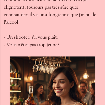
comptoir à travers les lumières colorées qui
clignotent, toujours pas très sûre quoi
commander; il y a tant longtemps que j'ai bu de
l'alcool!
- Un shooter, s'il vous plaît.
- Vous n'êtes pas trop jeune?