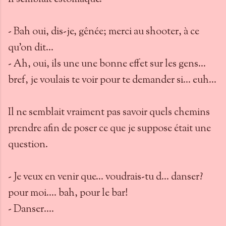
- Bah oui, dis-je, gênée; merci au shooter, à ce
qu'on dit...
- Ah, oui, ils une une bonne effet sur les gens...
bref, je voulais te voir pour te demander si... euh...
Il ne semblait vraiment pas savoir quels chemins
prendre afin de poser ce que je suppose était une
question.
- Je veux en venir que... voudrais-tu d... danser?
pour moi.... bah, pour le bar!
- Danser....