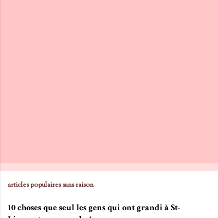
articles populaires sans raison
10 choses que seul les gens qui ont grandi à St-