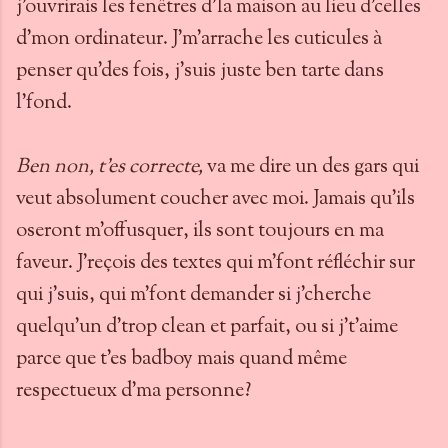
j'ouvrirais les fenêtres d'la maison au lieu d'celles
d'mon ordinateur. J'm'arrache les cuticules à
penser qu'des fois, j'suis juste ben tarte dans
l'fond.
Ben non, t'es correcte,
va me dire un des gars qui
veut absolument coucher avec moi. Jamais qu'ils
oseront m'offusquer, ils sont toujours en ma
faveur. J'reçois des textes qui m'font réfléchir sur
qui j'suis, qui m'font demander si j'cherche
quelqu'un d'trop clean et parfait, ou si j't'aime
parce que t'es badboy mais quand même
respectueux d'ma personne?