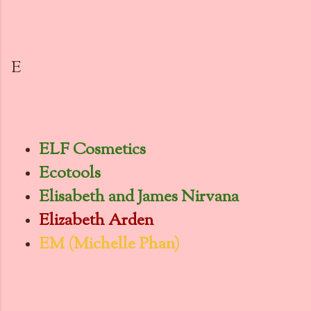
E
ELF Cosmetics
Ecotools
Elisabeth and James Nirvana
Elizabeth Arden
EM (Michelle Phan)