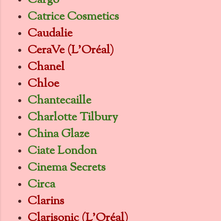
Cargo
Catrice Cosmetics
Caudalie
CeraVe (L'Oréal)
Chanel
Chloe
Chantecaille
Charlotte Tilbury
China Glaze
Ciate London
Cinema Secrets
Circa
Clarins
Clarisonic (L'Oréal)