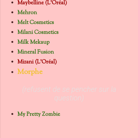
Maybelline (L'Oréal)
Mehron
Melt Cosmetics
Milani Cosmetics
Milk Mekaup
Mineral Fusion
Mizani (L'Oréal)
Morphe
(refusent de se pencher sur la
question)
My Pretty Zombie