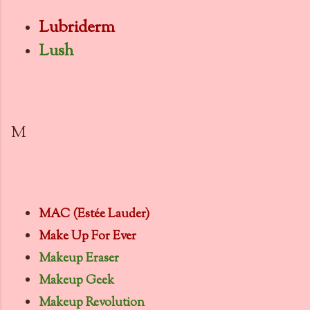
Lubriderm
Lush
M
MAC (Estée Lauder)
Make Up For Ever
Makeup Eraser
Makeup Geek
Makeup Revolution