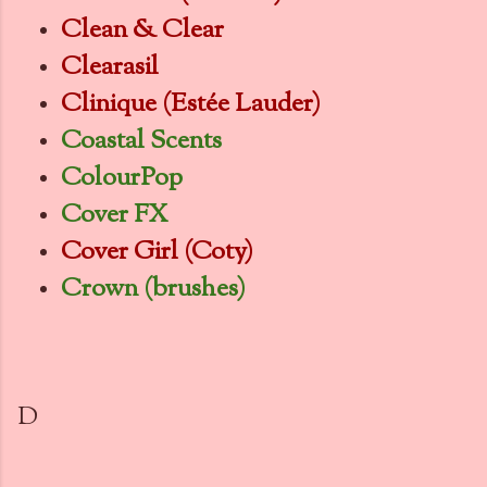
Clean & Clear
Clearasil
Clinique (Estée Lauder)
Coastal Scents
ColourPop
Cover FX
Cover Girl (Coty)
Crown (brushes)
D