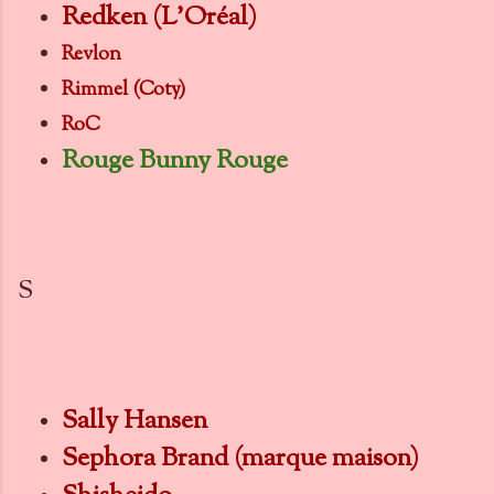
Redken (L'Oréal)
Revlon
Rimmel (Coty)
RoC
Rouge Bunny Rouge
S
Sally Hansen
Sephora Brand (marque maison)