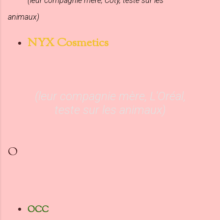
(leur compagnie mère, Coty, teste sur les
animaux)
NYX Cosmetics
(leur compagnie mère, L'Oréal,
teste sur les animaux)
O
OCC