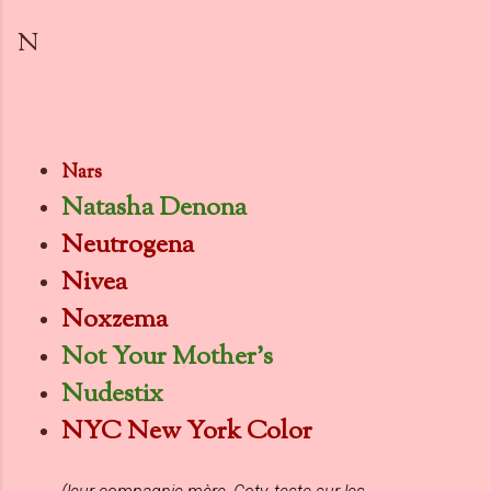
N
Nars
Natasha Denona
Neutrogena
Nivea
Noxzema
Not Your Mother's
Nudestix
NYC New York Color