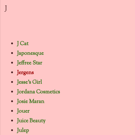
J
J Cat
Japonesque
Jeffree Star
Jergens
Jesse's Girl
Jordana Cosmetics
Josie Maran
Jouer
Juice Beauty
Julep