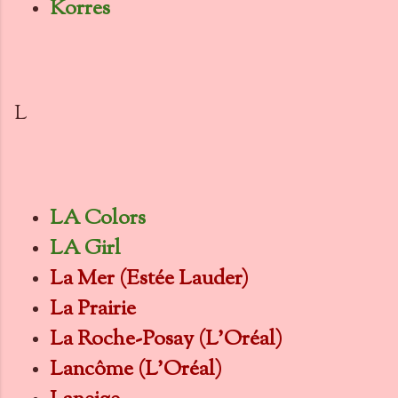
Korres
L
LA Colors
LA Girl
La Mer (Estée Lauder)
La Prairie
La Roche-Posay (L'Oréal)
Lancôme (L'Oréal)