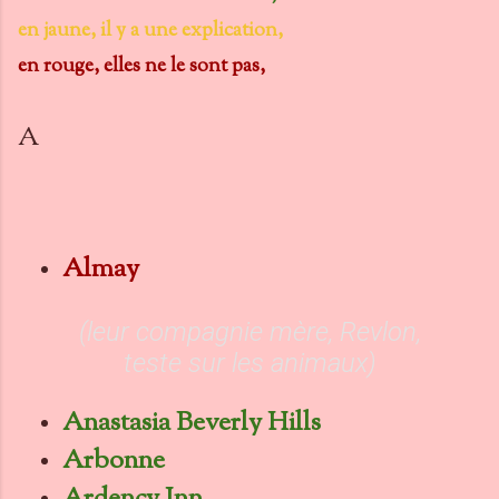
en jaune, il y a une explication,
en rouge, elles ne le sont pas,
A
Almay
(leur compagnie mère, Revlon,
teste sur les animaux)
Anastasia Beverly Hills
Arbonne