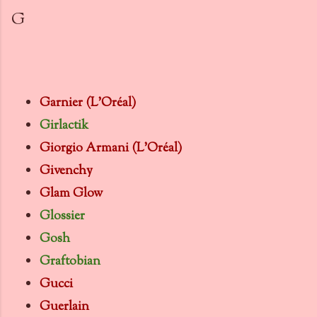
G
Garnier (L'Oréal)
Girlactik
Giorgio Armani (L'Oréal)
Givenchy
Glam Glow
Glossier
Gosh
Graftobian
Gucci
Guerlain