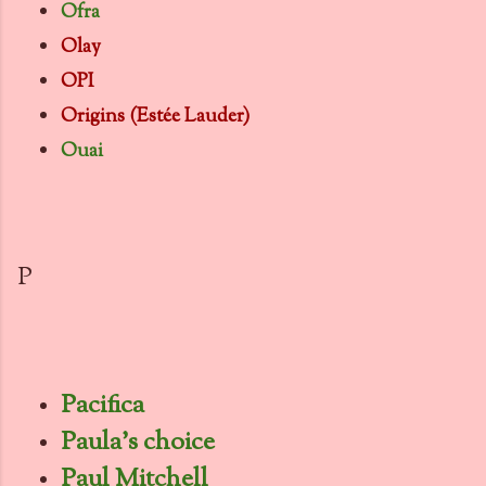
Ofra
Olay
OPI
Origins (Estée Lauder)
Ouai
P
Pacifica
Paula's choice
Paul Mitchell