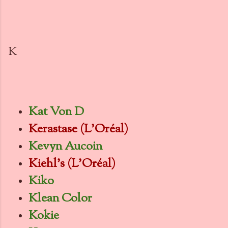
K
Kat Von D
Kerastase (L'Oréal)
Kevyn Aucoin
Kiehl's (L'Oréal)
Kiko
Klean Color
Kokie