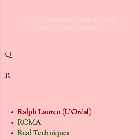
(leur compagnie mère, L'Oréal,
teste sur les animaux)
Q
R
Ralph Lauren (L'Oréal)
RCMA
Real Techniques