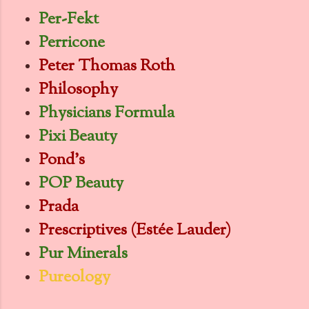
Per-Fekt
Perricone
Peter Thomas Roth
Philosophy
Physicians Formula
Pixi Beauty
Pond's
POP Beauty
Prada
Prescriptives (Estée Lauder)
Pur Minerals
Pureology