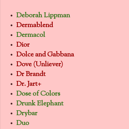
Deborah Lippman
Dermablend
Dermacol
Dior
Dolce and Gabbana
Dove (Unliever)
Dr Brandt
Dr. Jart+
Dose of Colors
Drunk Elephant
Drybar
Duo