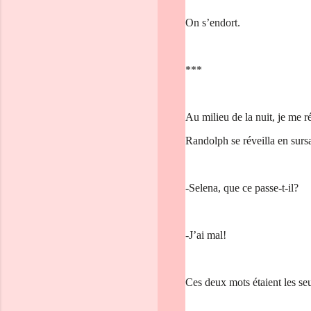
On s’endort.
***
Au milieu de la nuit, je me r
Randolph se réveilla en surs
-Selena, que ce passe-t-il?
-J’ai mal!
Ces deux mots étaient les seul