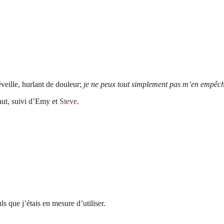
éveille, hurlant de douleur;
je ne peux tout simplement pas m’en empêc
aut, suivi d’Emy et
Steve
.
s que j’étais en mesure d’utiliser.