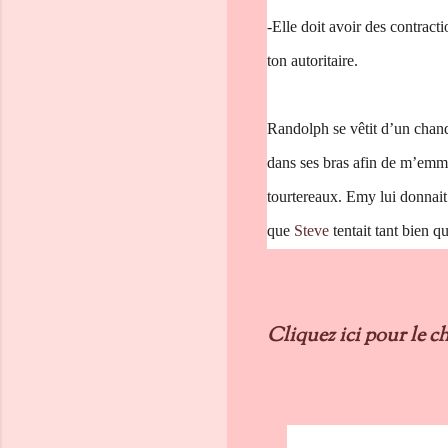
-Elle doit avoir des contracti
ton autoritaire.
Randolph se vêtit d’un chan
dans ses bras afin de m’emme
tourtereaux. Emy lui donnait l
que
Steve
tentait tant bien q
Cliquez ici pour le ch