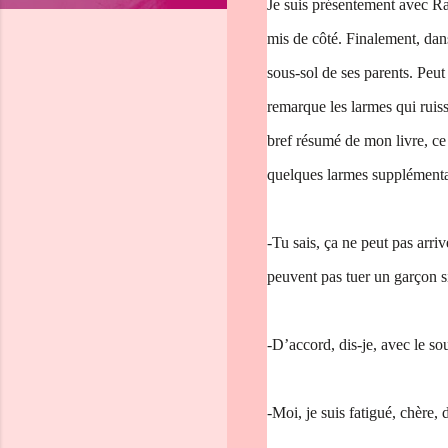
Je suis présentement avec Rand
mis de côté. Finalement, dans 
sous-sol de ses parents. Peu
remarque les larmes qui ruiss
bref résumé de mon livre, ce 
quelques larmes supplémentai
-Tu sais, ça ne peut pas arriv
peuvent pas tuer un garçon si
-D’accord, dis-je, avec le sou
-Moi, je suis fatigué, chère,