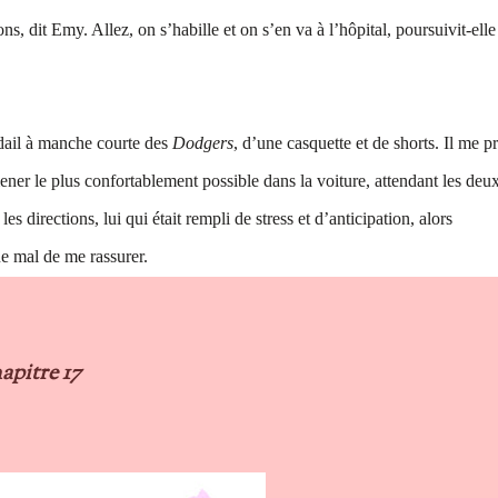
ons, dit Emy. Allez, on s’habille et on s’en va à l’hôpital, poursuivit-ell
dail à manche courte des
Dodgers
, d’une casquette et de shorts. Il me pr
ner le plus confortablement possible dans la voiture, attendant les deu
es directions, lui qui était rempli de stress et d’anticipation, alors
ue mal de me rassurer.
apitre 17