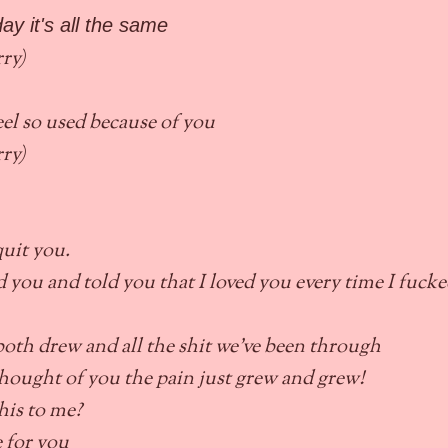
today it's all the same
rry)
feel so used because of you
rry)
quit you.
d you and told you that I loved you every time I fuck
both drew and all the shit we've been through
hought of you the pain just grew and grew!
his to me?
 for you