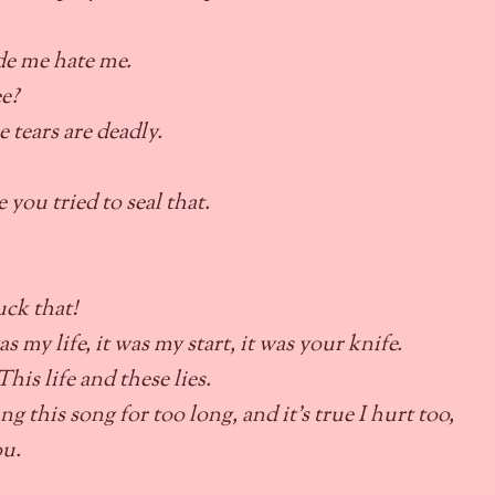
de me hate me.
e?
e tears are deadly.
e you tried to seal that.
fuck that!
as my life, it was my start, it was your knife.
 This life and these lies.
g this song for too long, and it's true I hurt too,
ou.