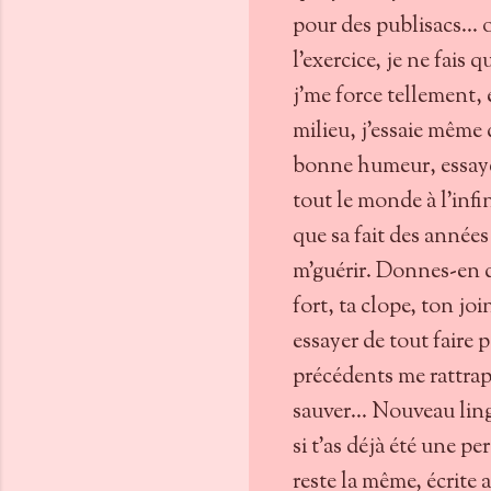
pour des publisacs... o
l'exercice, je ne fais 
j'me force tellement,
milieu, j'essaie même 
bonne humeur, essayer
tout le monde à l'infin
que sa fait des années 
m'guérir. Donnes-en d
fort, ta clope, ton joi
essayer de tout faire 
précédents me rattrap
sauver... Nouveau lin
si t'as déjà été une p
reste la même, écrite a