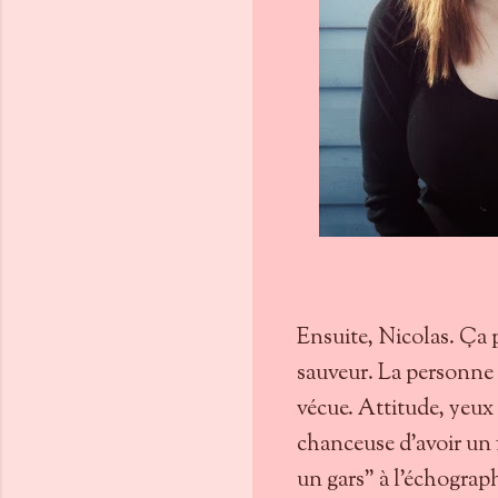
Ensuite, Nicolas. Ça p
sauveur. La personne q
vécue. Attitude, yeux
chanceuse d'avoir un 
un gars" à l'échograph