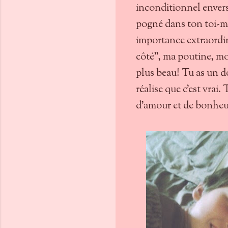
inconditionnel envers t
pogné dans ton toi-mê
importance extraordina
côté", ma poutine, mon
plus beau! Tu as un don
réalise que c'est vrai.
d'amour et de bonheur