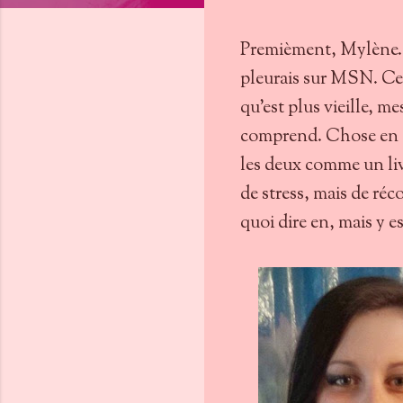
Premièment, Mylène. 
pleurais sur MSN. Ce
qu'est plus vieille, me
comprend. Chose en c
les deux comme un livr
de stress, mais de réc
quoi dire en, mais y es