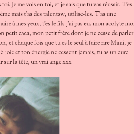
oi. Je me vois en toi, et je sais que tu vas réussir. T'es
me mais t'as des talentsw, utilise-les. T'as une
ire à mes yeux, t'es le fils j'ai pas eu, mon acolyte mo
 petit caca, mon petit frère dont je ne cesse de parler,
, et chaque fois que tu es le seul à faire rire Mimi, je
 Ta joie et ton énergie ne cessent jamais, tu as un aura
 sur la tête, un vrai ange xxx