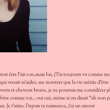
eut être l'air con,mais lui, j'l'ai toujours vu comme m
ui venait m'aider, me montrer que la vie mérite d'être
 verts et cheveux bruns, je ne pourrais me considérer p
frère comme toi... oui oui, même si on disait "ah non p
ie. Je t'aime. Depuis ta naissance, j'ai un amour