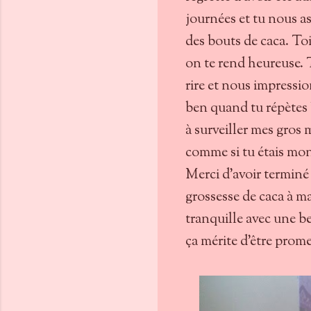
journées et tu nous as
des bouts de caca. Toi,
on te rend heureuse. 
rire et nous impressi
ben quand tu répètes "
à surveiller mes gros
comme si tu étais mon
Merci d'avoir terminé 
grossesse de caca à m
tranquille avec une be
ça mérite d'être prome