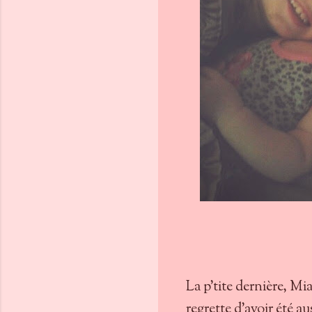
La p'tite dernière, Mi
regrette d'avoir été au