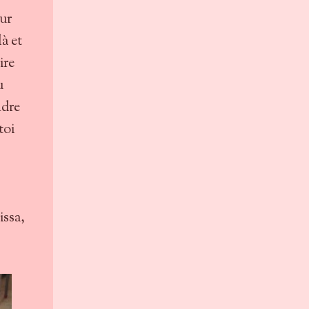
our
là et
ire
u
ndre
toi
issa,