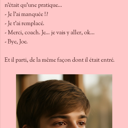
n'était qu'une pratique...
- Je l'ai manquée !?
- Je t'ai remplacé.
- Merci, coach. Je... je vais y aller, ok...
- Bye, Joe.
Et il parti, de la même façon dont il était entré.