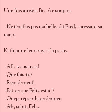
Une fois arrivés,
Brooke
soupira.
- Ne t’en fais pas ma belle, dit Fred, caressant sa
main.
Kathianne leur ouvrit la porte.
- Allo vous trois!
- Que fais-tu?
- Rien de neuf.
- Est-ce que Félix est ici?
- Ouep, répondit ce dernier.
- Ah, salut, Fel...