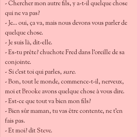
- Chercher mon autre fils, y a-t-il quelque chose
qui ne va pas?
- Je… oui, ça va, mais nous devons vous parler de
quelque chose.
- Je suis là, dit-elle.
- Es-tu prête? chuchote Fred dans l’oreille de sa
conjointe.
- Si c’est toi qui parles,
sure
.
- Bon, tout le monde, commence-t-il, nerveux,
moi et
Brooke
avons quelque chose à vous dire.
- Est-ce que tout va bien mon fils?
- Bien sûr maman, tu vas être contente, ne t’en
fais pas.
- Et moi? dit
Steve
.