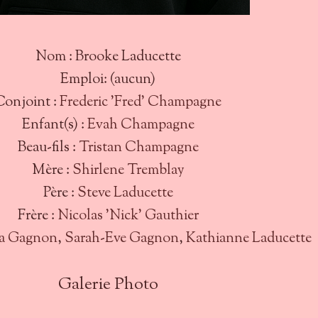
Nom : Brooke Laducette
Emploi: (aucun)
Conjoint :
Frederic 'Fred' Champagne
Enfant(s) :
Evah Champagne
Beau-fils :
Tristan Champagne
Mère :
Shirlene Tremblay
Père :
Steve Laducette
Frère :
Nicolas 'Nick' Gauthier
a Gagnon
,
Sarah-Eve Gagnon
,
Kathianne Laducette
Galerie Photo