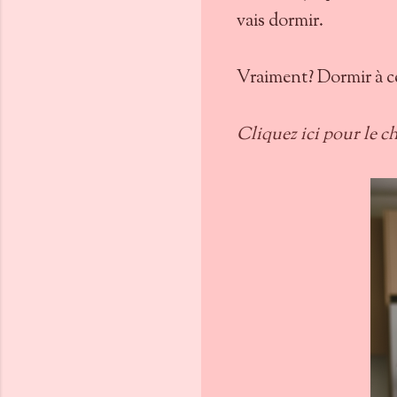
vais dormir.
Vraiment? Dormir à cet
Cliquez ici pour le ch