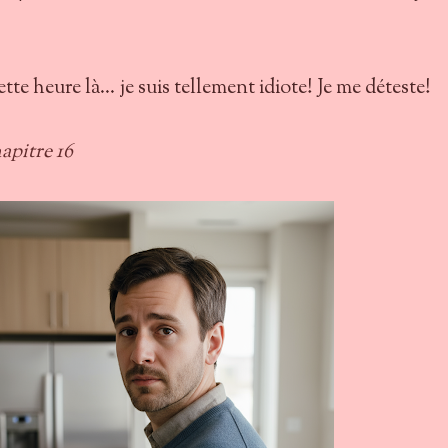
te heure là... je suis tellement idiote! Je me déteste!
apitre 16