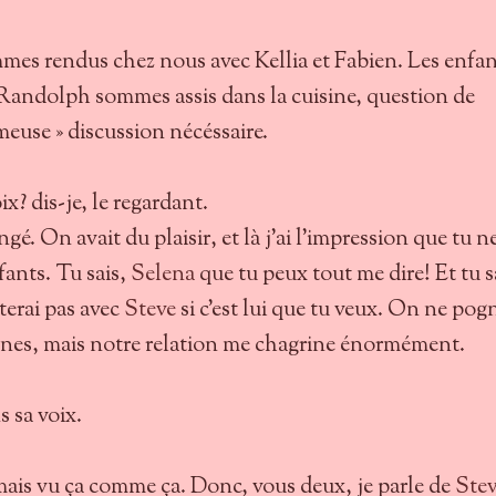
es rendus chez nous avec Kellia et Fabien. Les enfan
Randolph sommes assis dans la cuisine, question de
euse » discussion nécéssaire.
ix? dis-je, le regardant.
gé. On avait du plaisir, et là j'ai l'impression que tu n
fants. Tu sais,
Selena
que tu peux tout me dire! Et tu s
terai pas avec
Steve
si c'est lui que tu veux. On ne pog
anes, mais notre relation me chagrine énormément.
s sa voix.
amais vu ça comme ça. Donc, vous deux, je parle de
Ste