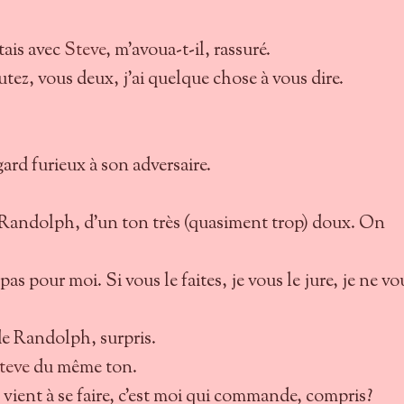
rtais avec
Steve
, m'avoua-t-il, rassuré.
tez, vous deux, j'ai quelque chose à vous dire.
ard furieux à son adversaire.
 Randolph, d'un ton très (quasiment trop) doux. On
pas pour moi. Si vous le faites, je vous le jure, je ne vo
e Randolph, surpris.
teve
du même ton.
 vient à se faire, c'est moi qui commande, compris?