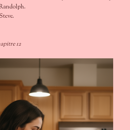
t Randolph.
Steve
.
apitre 12