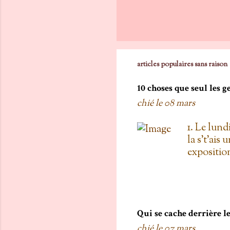
articles populaires sans raison
10 choses que seul les 
chié le
08 mars
1. Le lund
la s't'ais 
exposition
vois les c
toi, on est
boulanger
gratis; j't
pas de Su
Qui se cache derrière 
as L'entre
chié le
07 mars