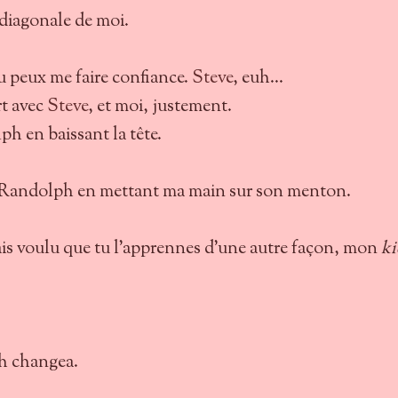
 diagonale de moi.
tu peux me faire confiance.
Steve
, euh...
rt avec
Steve
, et moi, justement.
ph en baissant la tête.
de Randolph en mettant ma main sur son menton.
urais voulu que tu l'apprennes d'une autre façon, mon
ki
ph changea.