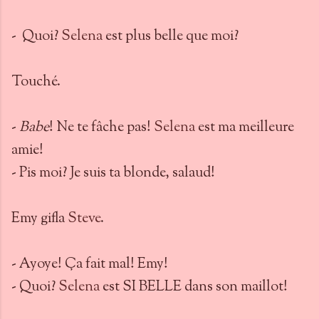
- Quoi?
Selena
est plus belle que moi?
Touché.
-
Babe
! Ne te fâche pas!
Selena
est ma meilleure
amie!
- Pis moi? Je suis ta blonde, salaud!
Emy gifla
Steve
.
- Ayoye! Ça fait mal! Emy!
- Quoi?
Selena
est SI BELLE dans son maillot!