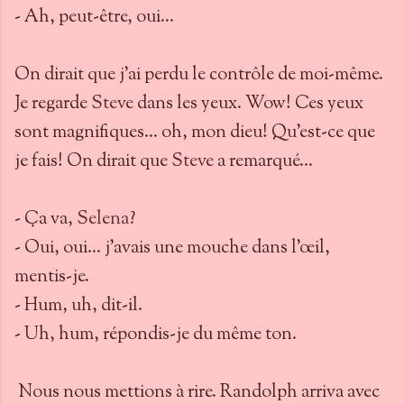
- Ah, peut-être, oui…
On dirait que j’ai perdu le contrôle de moi-même.
Je regarde
Steve
dans les yeux. Wow! Ces yeux
sont magnifiques… oh, mon dieu! Qu’est-ce que
je fais! On dirait que
Steve
a remarqué…
- Ça va,
Selena
?
- Oui, oui… j’avais une mouche dans l’œil,
mentis-je.
- Hum, uh, dit-il.
- Uh, hum, répondis-je du même ton.
Nous nous mettions à rire. Randolph arriva avec