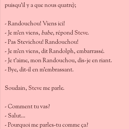
puisqu’il y a que nous quatre);
- Randouchou! Viens ici!
- Je m’en viens,
babe
, répond
Steve
.
- Pas Stevichou! Randouchou!
- Je m’en viens, dit Randolph, embarrassé.
- Je t’aime, mon Randouchou, dis-je en riant.
- Bye, dit-il en m’embrassant.
Soudain,
Steve
me parle.
- Comment tu vas?
- Salut…
- Pourquoi me parles-tu comme ça?