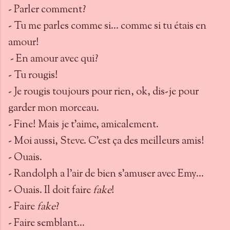
- Parler comment?
- Tu me parles comme si… comme si tu étais en
amour!
- En amour avec qui?
- Tu rougis!
- Je rougis toujours pour rien, ok, dis-je pour
garder mon morceau.
- Fine! Mais je t’aime, amicalement.
- Moi aussi,
Steve
. C’est ça des meilleurs amis!
- Ouais.
- Randolph a l’air de bien s’amuser avec Emy…
- Ouais. Il doit faire
fake
!
- Faire
fake
?
- Faire semblant…