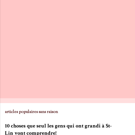
articles populaires sans raison
10 choses que seul les gens qui ont grandi à St-
Lin vont comprendre!