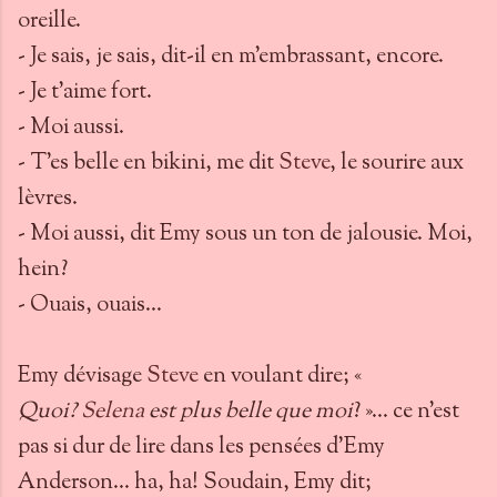
oreille.
- Je sais, je sais, dit-il en m’embrassant, encore.
- Je t’aime fort.
- Moi aussi.
- T’es belle en bikini, me dit
Steve
, le sourire aux
lèvres.
- Moi aussi, dit Emy sous un ton de jalousie. Moi,
hein?
- Ouais, ouais…
Emy dévisage
Steve
en voulant dire; «
Quoi?
Selena
est plus belle que moi
? »… ce n’est
pas si dur de lire dans les pensées d’Emy
Anderson… ha, ha! Soudain, Emy dit;