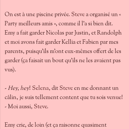
On est à une piscine privée.
Steve
a organisé un «
Party meilleurs amis », comme il l’a si bien dit.
Emy a fait garder Nicolas par Justin, et Randolph
et moi avons fait garder Kellia et Fabien par mes
parents, puisqu’ils m’ont eux-mêmes offert de les
garder (ça faisait un bout qu'ils ne les avaient pas
vus).
-
Hey, hey
!
Selena
, dit
Steve
en me donnant un
câlin, je suis tellement content que tu sois venue!
- Moi aussi,
Steve
.
Emy crie, de loin (et ça raisonne quasiment