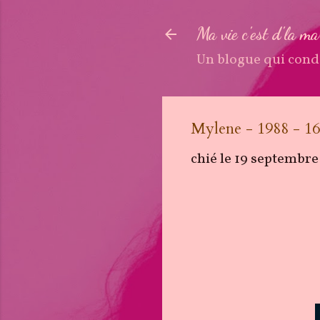
Ma vie c'est d'la m
Un blogue qui cond
Mylene - 1988 - 16
chié le
19 septembre