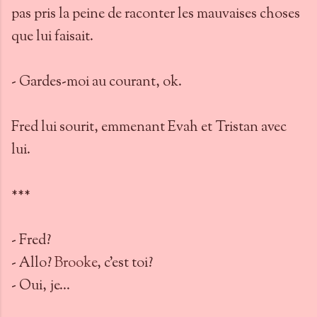
pas pris la peine de raconter les mauvaises choses
que lui faisait.
- Gardes-moi au courant, ok.
Fred lui sourit, emmenant Evah et Tristan avec
lui.
***
- Fred?
- Allo?
Brooke
, c’est toi?
- Oui, je…