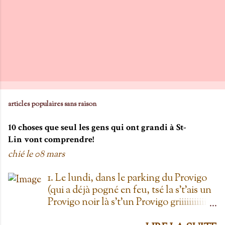
articles populaires sans raison
10 choses que seul les gens qui ont grandi à St-
Lin vont comprendre!
chié le
08 mars
1. Le lundi, dans le parking du Provigo
(qui a déjà pogné en feu, tsé la s't'ais un
Provigo noir là s't'un Provigo griiiiiiiiiiis)
y a des expositions de chars. Des fois,