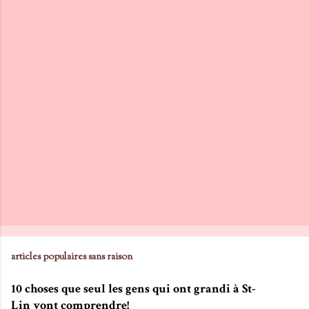
articles populaires sans raison
10 choses que seul les gens qui ont grandi à St-
Lin vont comprendre!