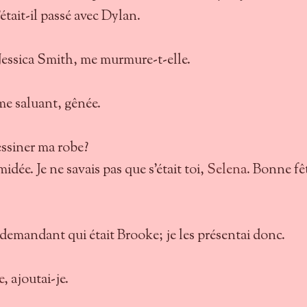
’était-il passé avec Dylan.
 Jessica Smith, me murmure-t-elle.
me saluant, gênée.
essiner ma robe?
midée. Je ne savais pas que s’était toi,
Selena
. Bonne fê
demandant qui était Brooke; je les présentai donc.
e
, ajoutai-je.