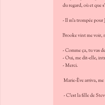
du regard, où et que s
- Il m’a trompée pour
Brooke vint me voir, 
- Comme ça, tu vas d
- Oui, me dit-elle, int
- Merci.
Marie-Ève arriva, me 
- C’est la fille de
Stev