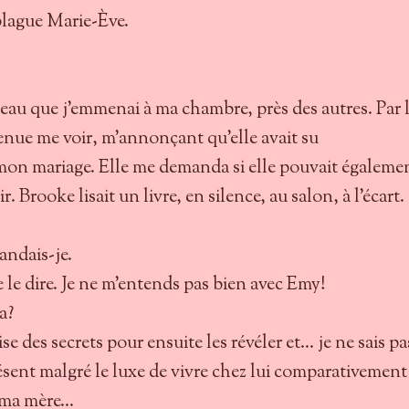
blague Marie-Ève.
au que j’emmenai à ma chambre, près des autres. Par 
venue me voir, m’annonçant qu’elle avait su
mon mariage. Elle me demanda si elle pouvait égaleme
ir. Brooke lisait un livre, en silence, au salon, à l’écart.
mandais-je.
 te le dire. Je ne m’entends pas bien avec Emy!
a?
ise des secrets pour ensuite les révéler et... je ne sais pa
ésent malgré le luxe de vivre chez lui comparativement
 ma mère...