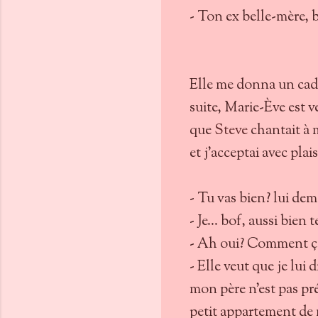
- Ton ex belle-mère, 
Elle me donna un cade
suite, Marie-Ève est 
que
Steve
chantait à 
et j’acceptai avec plais
- Tu vas bien? lui de
- Je... bof, aussi bien
- Ah oui? Comment ç
- Elle veut que je lui d
mon père n’est pas pr
petit appartement de